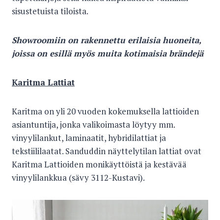
sisustetuista tiloista.
Showroomiin on rakennettu erilaisia huoneita,
joissa on esillä myös muita kotimaisia brändejä
Karitma Lattiat
Karitma on yli 20 vuoden kokemuksella lattioiden
asiantuntija, jonka valikoimasta löytyy mm.
vinyylilankut, laminaatit, hybridilattiat ja
tekstiililaatat. Sanduddin näyttelytilan lattiat ovat
Karitma Lattioiden monikäyttöistä ja kestävää
vinyylilankkua (sävy 3112-Kustavi).