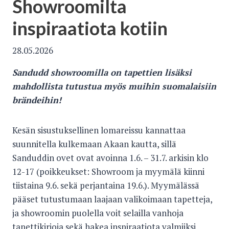
Showroomilta
inspiraatiota kotiin
28.05.2026
Sandudd showroomilla on tapettien lisäksi
mahdollista tutustua myös muihin suomalaisiin
brändeihin!
Kesän sisustuksellinen lomareissu kannattaa
suunnitella kulkemaan Akaan kautta, sillä
Sanduddin ovet ovat avoinna 1.6. – 31.7. arkisin klo
12-17 (poikkeukset: Showroom ja myymälä kiinni
tiistaina 9.6. sekä perjantaina 19.6.). Myymälässä
pääset tutustumaan laajaan valikoimaan tapetteja,
ja showroomin puolella voit selailla vanhoja
tapettikirjoja sekä hakea inspiraatiota valmiiksi