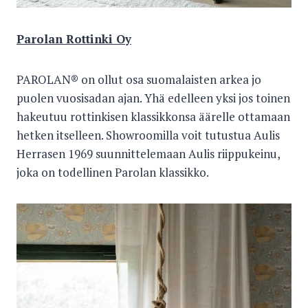
Parolan Rottinki Oy
PAROLAN® on ollut osa suomalaisten arkea jo
puolen vuosisadan ajan. Yhä edelleen yksi jos toinen
hakeutuu rottinkisen klassikkonsa äärelle ottamaan
hetken itselleen. Showroomilla voit tutustua Aulis
Herrasen 1969 suunnittelemaan Aulis riippukeinu,
joka on todellinen Parolan klassikko.