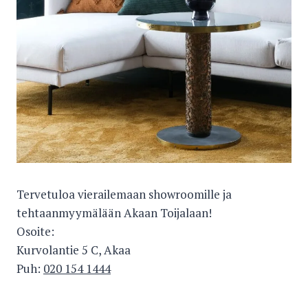
Tervetuloa vierailemaan showroomille ja
tehtaanmyymälään Akaan Toijalaan!
Osoite:
Kurvolantie 5 C, Akaa
Puh:
020 154 1444