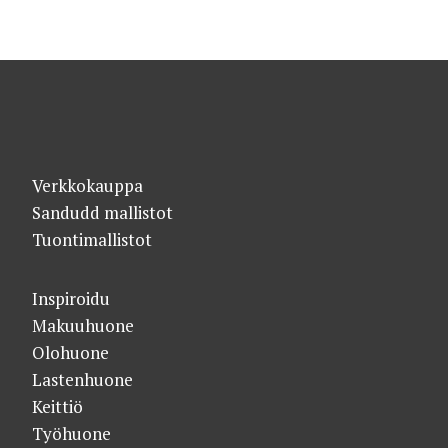
Verkkokauppa
Sandudd mallistot
Tuontimallistot
Inspiroidu
Makuuhuone
Olohuone
Lastenhuone
Keittiö
Työhuone