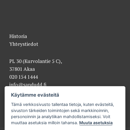
Historia
Yhteystiedot
PL 30 (Kurvolantie 5 C),
37801 Akaa
020 154 1444
info@sandudd.fi
Käytämme evästeitä
Tämä verkkosivusto tallentaa tietoja, kuten evästeitä,
sivuston tärkeiden toimintojen sekä markkinoinnin,
personoinnin ja analytiikan mahdollistamiseksi. Voit
muuttaa asetuksia milloin tahansa.
Muuta asetuksia