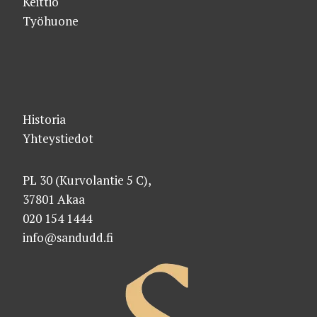
Keittiö
Työhuone
Historia
Yhteystiedot
PL 30 (Kurvolantie 5 C),
37801 Akaa
020 154 1444
info@sandudd.fi