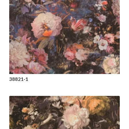
38821-1