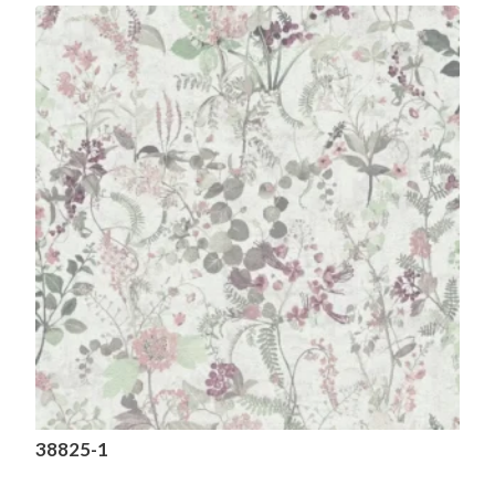
38825-1