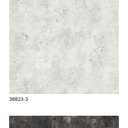
38823-3