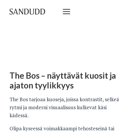
Siirry
sisältöön
The Bos – näyttävät kuosit ja
ajaton tyylikkyys
The Bos tarjoaa kuoseja, joissa kontrastit, selkeä
rytmi ja moderni visuaalisuus kulkevat käsi
kädessä.
Olipa kyseessä voimakkaampi tehosteseinä tai