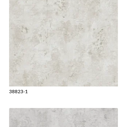
38823-1