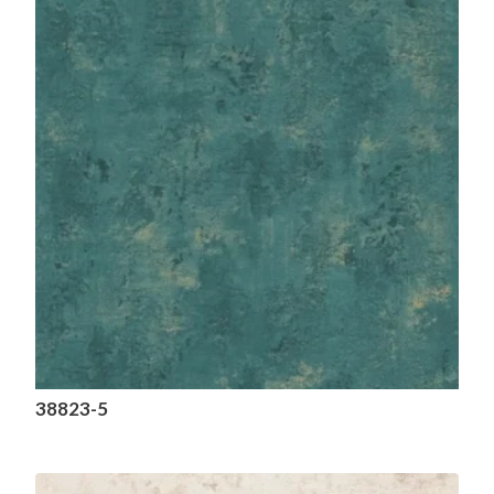
38823-5