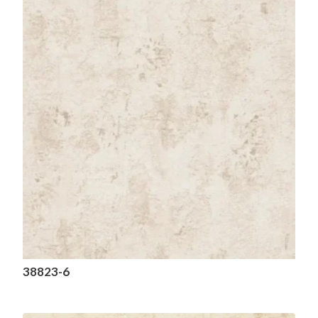
38823-6