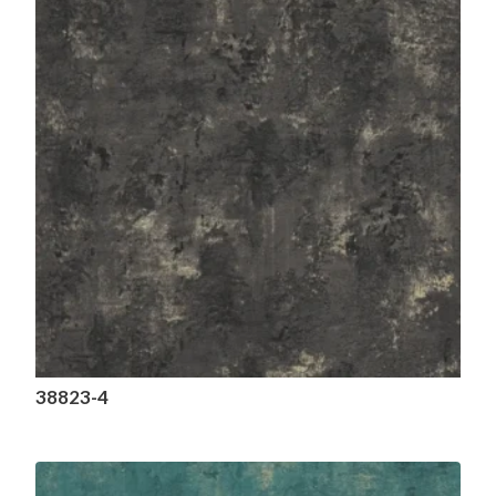
38823-4