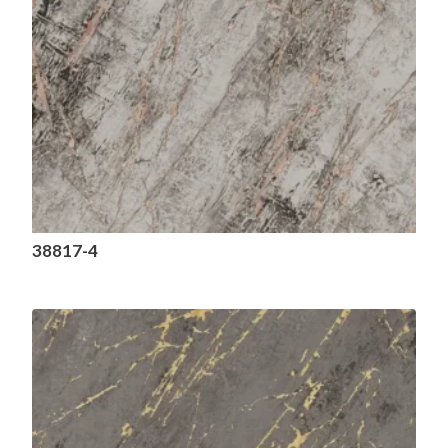
38817-4