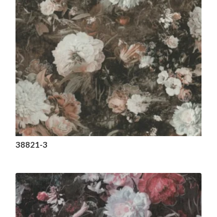
38821-3