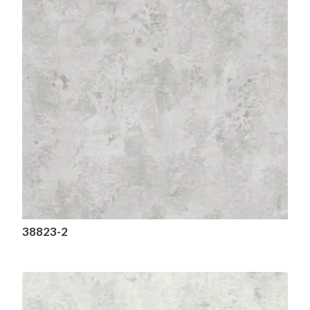
38823-2