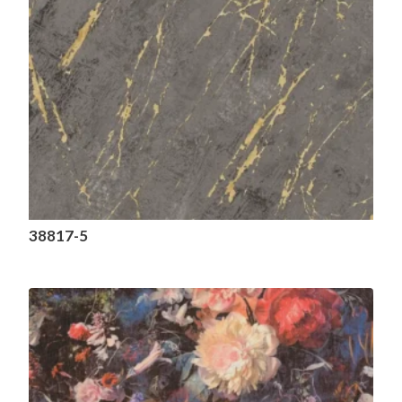
38817-5