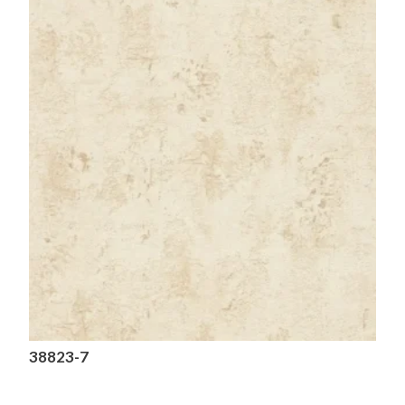
38823-7