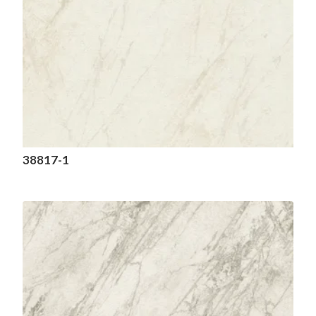
38817-1