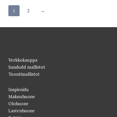
1
2
→
Verkkokauppa
Sandudd mallistot
Tuontimallistot
Inspiroidu
Makuuhuone
Olohuone
Lastenhuone