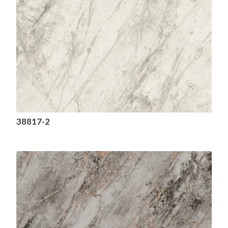
38817-2