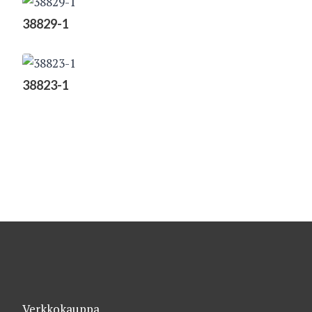
38829-1
38823-1
Verkkokauppa