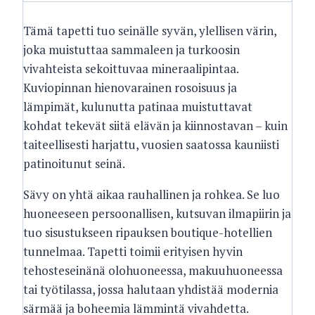
Tämä tapetti tuo seinälle syvän, ylellisen värin,
joka muistuttaa sammaleen ja turkoosin
vivahteista sekoittuvaa mineraalipintaa.
Kuviopinnan hienovarainen rosoisuus ja
lämpimät, kulunutta patinaa muistuttavat
kohdat tekevät siitä elävän ja kiinnostavan – kuin
taiteellisesti harjattu, vuosien saatossa kauniisti
patinoitunut seinä.
Sävy on yhtä aikaa rauhallinen ja rohkea. Se luo
huoneeseen persoonallisen, kutsuvan ilmapiirin ja
tuo sisustukseen ripauksen boutique-hotellien
tunnelmaa. Tapetti toimii erityisen hyvin
tehosteseinänä olohuoneessa, makuuhuoneessa
tai työtilassa, jossa halutaan yhdistää modernia
särmää ja boheemia lämmintä vivahdetta.