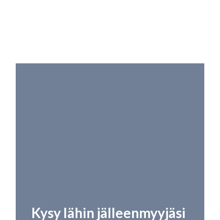
Kysy lähin jälleenmyyjäsi