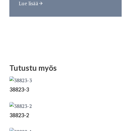
Lue lisää
Tutustu myös
38823-3
38823-2