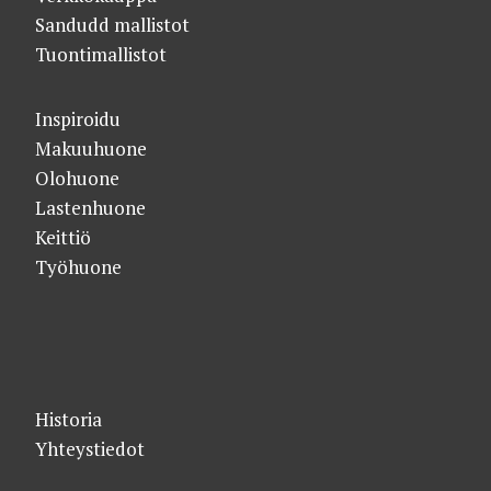
Sandudd mallistot
Tuontimallistot
Inspiroidu
Makuuhuone
Olohuone
Lastenhuone
Keittiö
Työhuone
Historia
Yhteystiedot