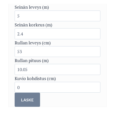
Seinän leveys (m)
Seinän korkeus (m)
Rullan leveys (cm)
Rullan pituus (m)
Kuvio kohdistus (cm)
LASKE