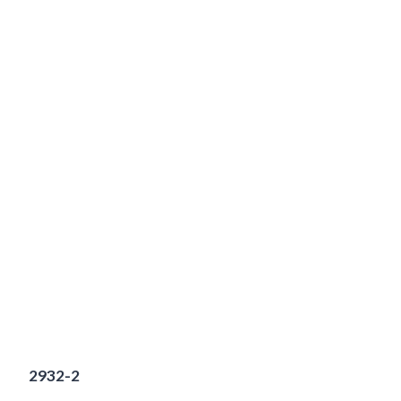
2932-2