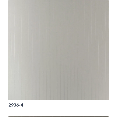
2936-4