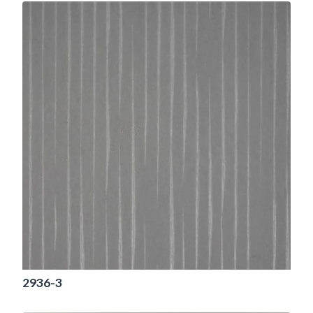
2936-3