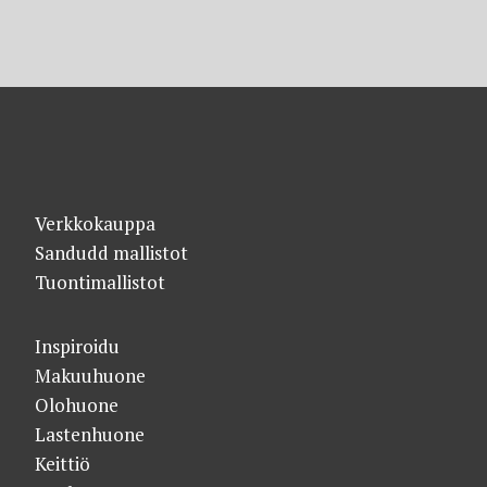
Verkkokauppa
Sandudd mallistot
Tuontimallistot
Inspiroidu
Makuuhuone
Olohuone
Lastenhuone
Keittiö