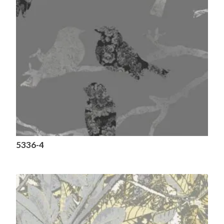
5336-4