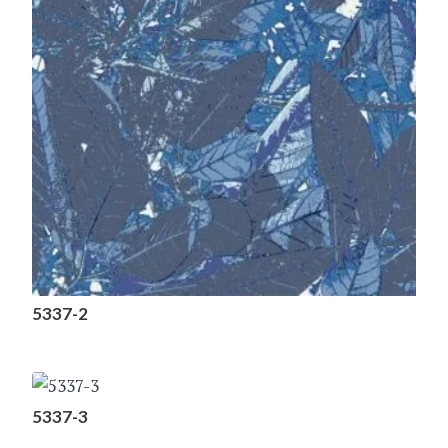
5337-2
5337-3