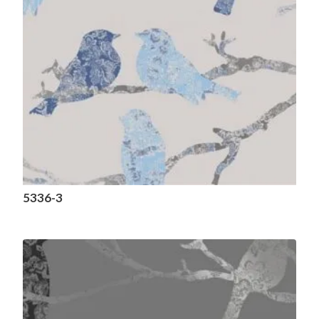
5336-3