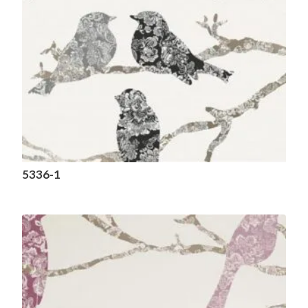
5336-1