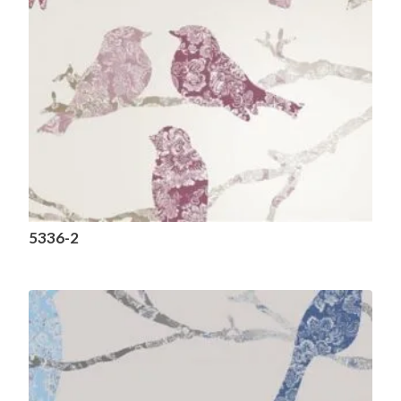
5336-2