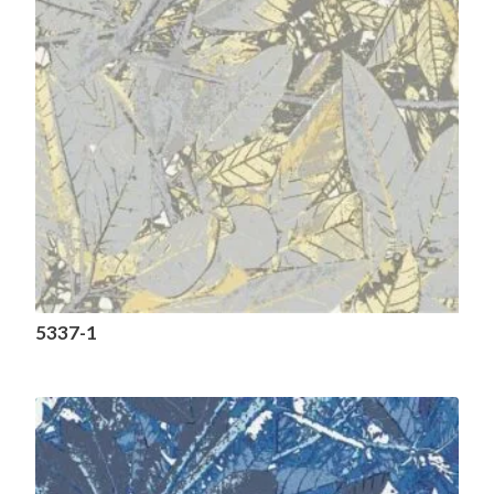
5337-1