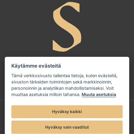
Käytämme evästeitä
Tämä verkkosivusto tallentaa tietoja, kuten evästeitä,
sivuston tärkeiden toimintojen sekä markkinoinnin,
personoinnin ja analytiikan mahdollistamiseksi. Voit
muuttaa asetuksia milloin tahansa.
Muuta asetuksia
© 2025 Sandudd Oy |
Tietosuojaseloste
Hyväksy kaikki
Hyväksy vain vaaditut