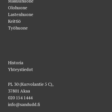
Makuuhuone
Olohuone
Lastenhuone
Keittiö
Työhuone
Historia
Yhteystiedot
PL 30 (Kurvolantie 5 C),
37801 Akaa
020 154 1444
info@sandudd.fi