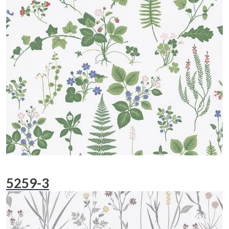
5259-3