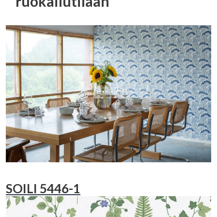
ruokailutilaan
SOILI 5446-1