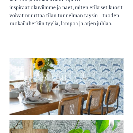
inspiraatiokuviimme ja näet, miten erilaiset kuosit
voivat muuttaa tilan tunnelman täysin – tuoden
ruokailuhetkiin tyyliä, lämpöä ja arjen juhlaa.