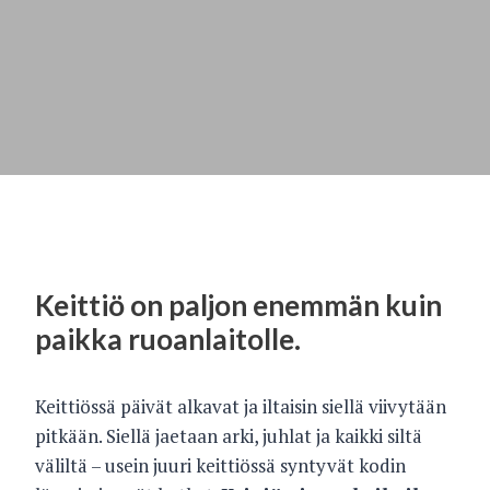
Keittiö on paljon enemmän kuin
paikka ruoanlaitolle.
Keittiössä päivät alkavat ja iltaisin siellä viivytään
pitkään. Siellä jaetaan arki, juhlat ja kaikki siltä
väliltä – usein juuri keittiössä syntyvät kodin