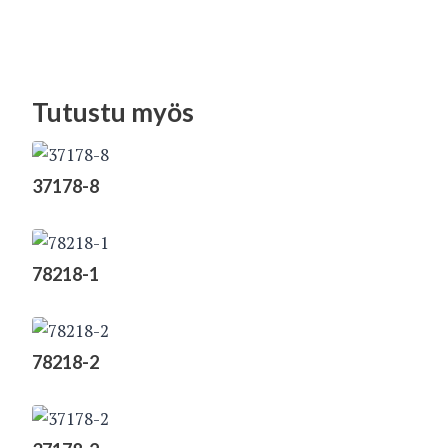
Tutustu myös
37178-8
78218-1
78218-2