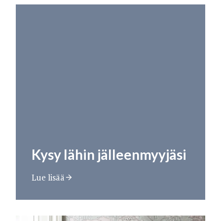
Kysy lähin jälleenmyyjäsi
Lue lisää