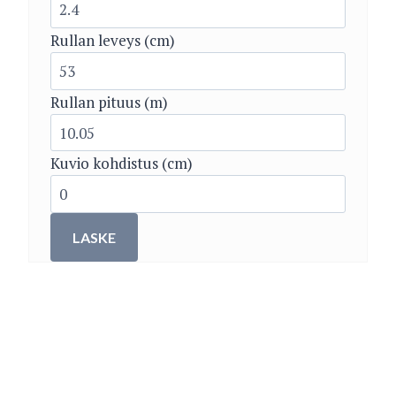
Rullan leveys (cm)
Rullan pituus (m)
Kuvio kohdistus (cm)
LASKE