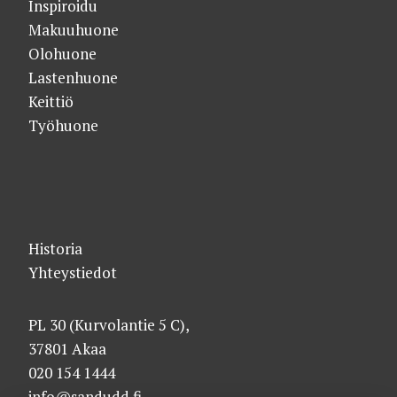
Inspiroidu
Makuuhuone
Olohuone
Lastenhuone
Keittiö
Työhuone
Historia
Yhteystiedot
PL 30 (Kurvolantie 5 C),
37801 Akaa
020 154 1444
info@sandudd.fi