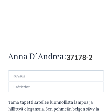
Anna D´Andrea
:
37178-2
Kuvaus
Lisätiedot
Tämä tapetti säteilee luonnollista lämpöä ja
hillittyä eleganssia. Sen pehmeän beigen sävy ja