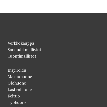
Verkkokauppa
Sandudd mallistot
Tuontimallistot
Inspiroidu
Makuuhuone
Olohuone
Lastenhuone
Keittiö
Työhuone