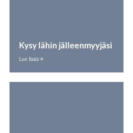
Kysy lähin jälleenmyyjäsi
Lue lisää