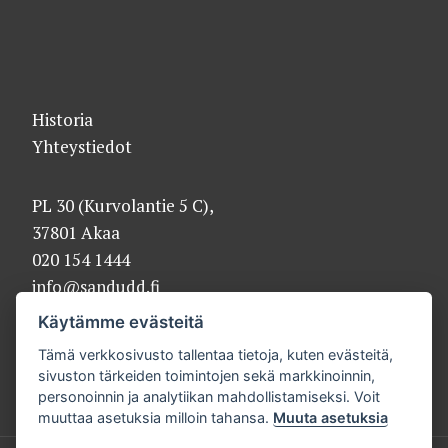
Historia
Yhteystiedot
PL 30 (Kurvolantie 5 C),
37801 Akaa
020 154 1444
info@sandudd.fi
Käytämme evästeitä
Tämä verkkosivusto tallentaa tietoja, kuten evästeitä,
sivuston tärkeiden toimintojen sekä markkinoinnin,
personoinnin ja analytiikan mahdollistamiseksi. Voit
muuttaa asetuksia milloin tahansa.
Muuta asetuksia