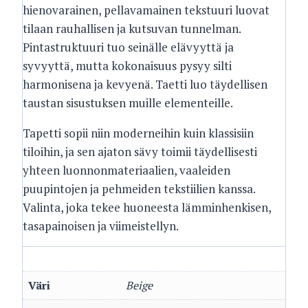
hienovarainen, pellavamainen tekstuuri luovat
tilaan rauhallisen ja kutsuvan tunnelman.
Pintastruktuuri tuo seinälle elävyyttä ja
syvyyttä, mutta kokonaisuus pysyy silti
harmonisena ja kevyenä. Taetti luo täydellisen
taustan sisustuksen muille elementeille.
Tapetti sopii niin moderneihin kuin klassisiin
tiloihin, ja sen ajaton sävy toimii täydellisesti
yhteen luonnonmateriaalien, vaaleiden
puupintojen ja pehmeiden tekstiilien kanssa.
Valinta, joka tekee huoneesta lämminhenkisen,
tasapainoisen ja viimeistellyn.
Väri
Beige