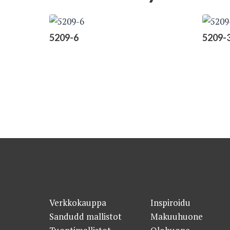
5209-6
5209-
Verkkokauppa
Inspiroidu
Sandudd mallistot
Makuuhuone