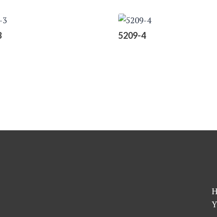
3
5209-4
H
Y