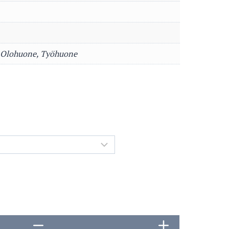
, Olohuone, Työhuone