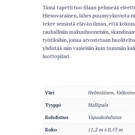
Tämä tapetti tuo tilaan pehmeää eleett
Hienovarainen, lähes puunsyykuviota mui
tekee seinästä elävän ilman, että kokonai
rauhallisiin makuuhuoneisiin, skandinaav
työtiloihin, joissa arvostetaan huolitel
yhdistää niin vaaleisiin kuin tummiin ka
luottopilari.
Väri
Helmiäinen, Valkoin
Tyyppi
Mallipala
Kohdistus
Vapaakohdistus
Koko
11,2 m x 0,53 m