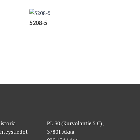
5208-5
istoria
PL 30 (Kurvolantie 5 C),
hteystiedot
37801 Akaa