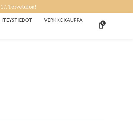
7. Tervetuloa!
HTEYSTIEDOT
VERKKOKAUPPA
0