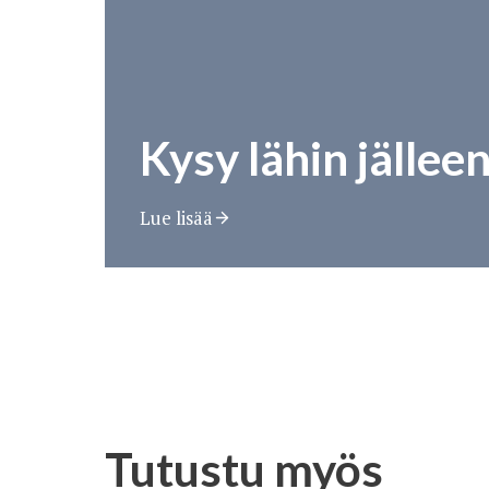
Kysy lähin jällee
Lue lisää
Tutustu myös