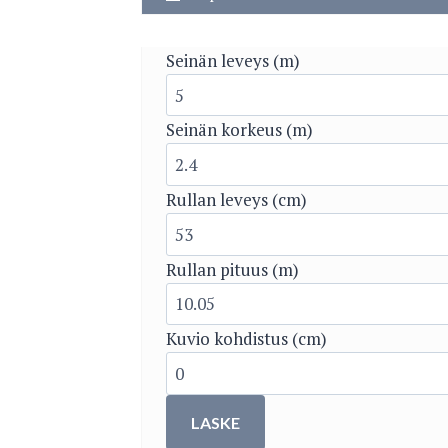
Seinän leveys (m)
Seinän korkeus (m)
Rullan leveys (cm)
Rullan pituus (m)
Kuvio kohdistus (cm)
LASKE