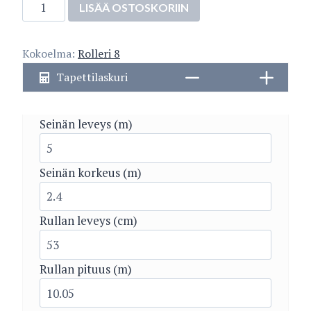
2936-
LISÄÄ OSTOSKORIIN
4
määrä
Kokoelma:
Rolleri 8
Tapettilaskuri
Seinän leveys (m)
Seinän korkeus (m)
Rullan leveys (cm)
Rullan pituus (m)