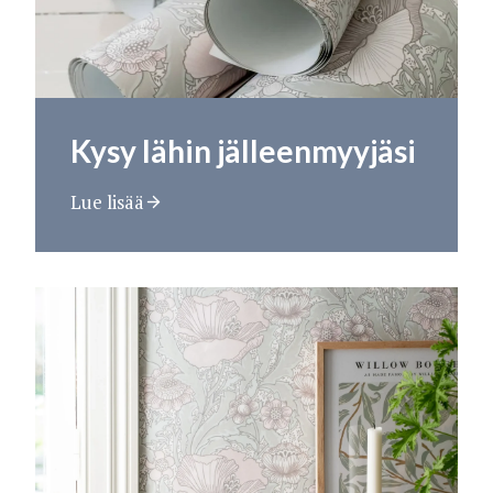
Kysy lähin jälleenmyyjäsi
Lue lisää