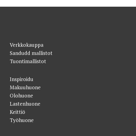
Verkkokauppa
Sandudd mallistot
Tuontimallistot
Inspiroidu
Makuuhuone
Olohuone
Lastenhuone
Keittiö
Työhuone