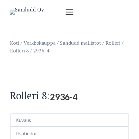
Siirry
sisältöön
Koti
/
Verkkokauppa
/
Sandudd mallistot
/
Rolleri
/
Rolleri 8
/
2936-4
Rolleri 8
:
2936-4
Kuvaus
Lisätiedot