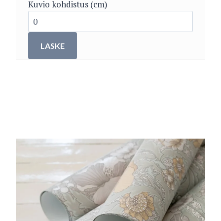
Kuvio kohdistus (cm)
LASKE