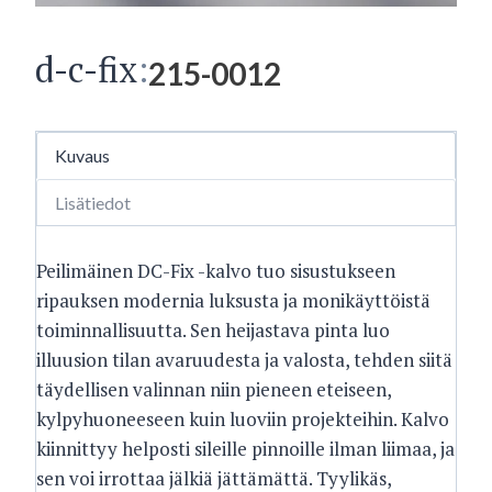
d-c-fix
:
215-0012
Kuvaus
Lisätiedot
Peilimäinen DC-Fix -kalvo tuo sisustukseen
ripauksen modernia luksusta ja monikäyttöistä
toiminnallisuutta. Sen heijastava pinta luo
illuusion tilan avaruudesta ja valosta, tehden siitä
täydellisen valinnan niin pieneen eteiseen,
kylpyhuoneeseen kuin luoviin projekteihin. Kalvo
kiinnittyy helposti sileille pinnoille ilman liimaa, ja
sen voi irrottaa jälkiä jättämättä. Tyylikäs,