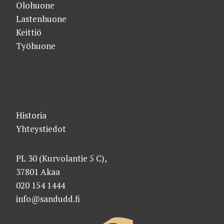
Olohuone
Lastenhuone
Keittiö
Työhuone
Historia
Yhteystiedot
PL 30 (Kurvolantie 5 C),
37801 Akaa
020 154 1444
info@sandudd.fi