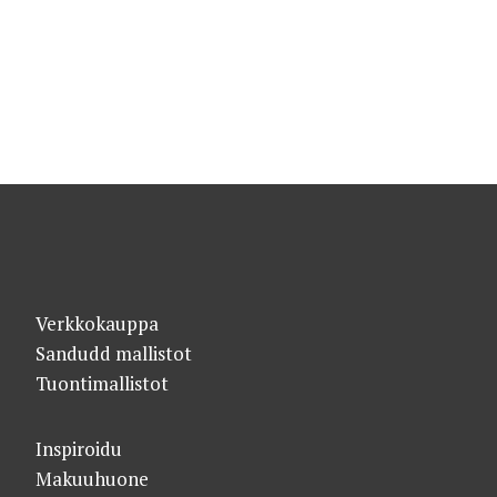
Verkkokauppa
Sandudd mallistot
Tuontimallistot
Inspiroidu
Makuuhuone