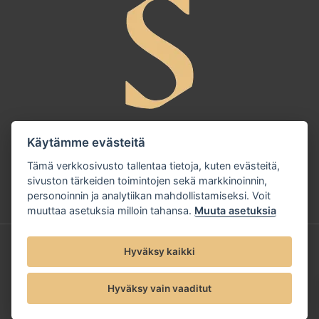
Käytämme evästeitä
Tämä verkkosivusto tallentaa tietoja, kuten evästeitä,
sivuston tärkeiden toimintojen sekä markkinoinnin,
personoinnin ja analytiikan mahdollistamiseksi. Voit
muuttaa asetuksia milloin tahansa.
Muuta asetuksia
© 2025 Sandudd Oy |
Tietosuojaseloste
Hyväksy kaikki
Hyväksy vain vaaditut
Evästeet