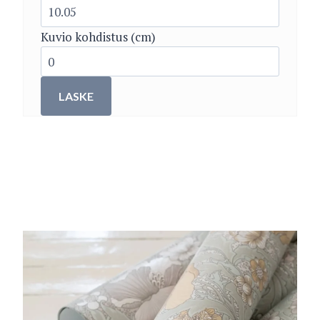
Kuvio kohdistus (cm)
LASKE