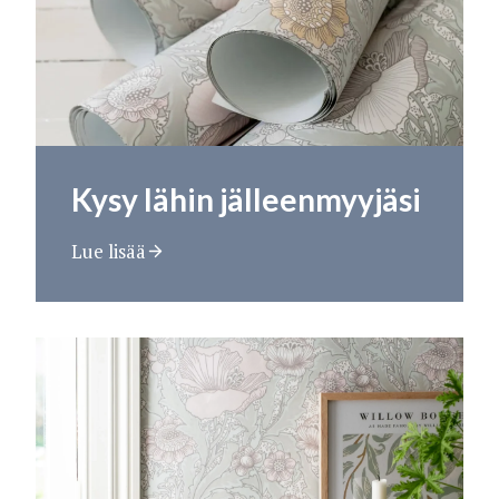
Kysy lähin jälleenmyyjäsi
Lue lisää