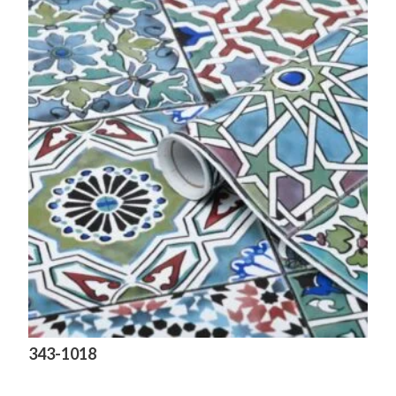
343-1018