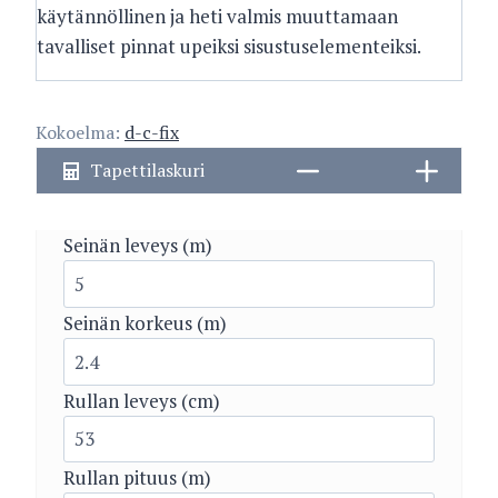
käytännöllinen ja heti valmis muuttamaan
tavalliset pinnat upeiksi sisustuselementeiksi.
Kokoelma:
d-c-fix
Tapettilaskuri
Seinän leveys (m)
Seinän korkeus (m)
Rullan leveys (cm)
Rullan pituus (m)