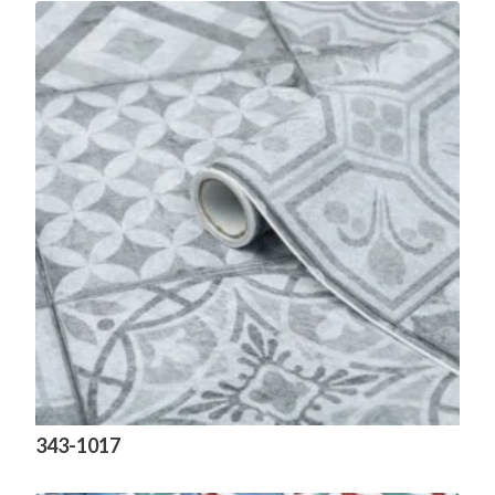
343-1017