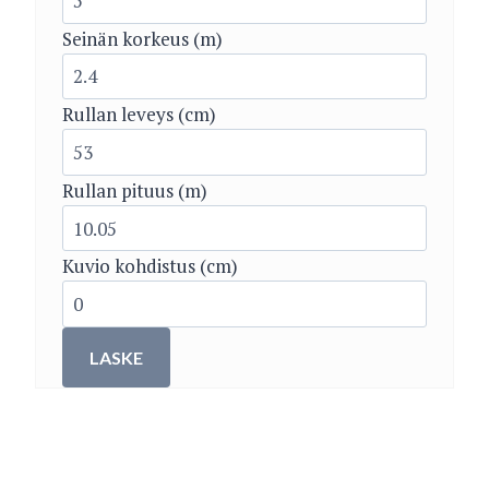
Seinän korkeus (m)
Rullan leveys (cm)
Rullan pituus (m)
Kuvio kohdistus (cm)
LASKE