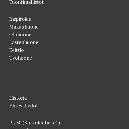
Tuontimallistot
Inspiroidu
Makuuhuone
Olohuone
Lastenhuone
Keittiö
Työhuone
Historia
Yhteystiedot
PL 30 (Kurvolantie 5 C),