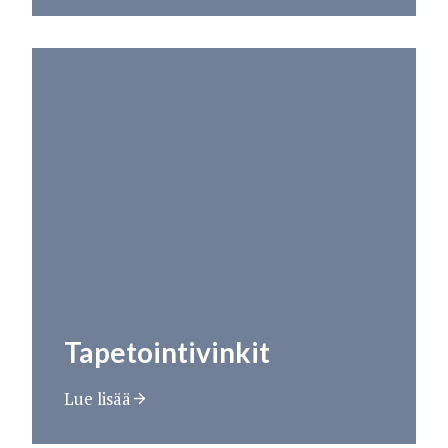
Tapetointivinkit
Lue lisää