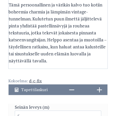
Tämä persoonallinen ja värikäs kalvo tuo kotiin
boheemia charmia ja lämpimän vintage-
tunnelman. Kulutetun puun ilmettä jäljittelevä
pinta yhdistää pastellinsävyjä ja rouheaa
tekstuuria, jotka tekevät jokaisesta pinnasta
katseenvangitsijan. Helppo asentaa ja muotoilla –
täydellinen ratkaisu, kun haluat antaa kalusteille
tai sisustukselle uuden elämän luovalla ja
näyttävällä tavalla.
Kokoelma:
d-c-fix
Tapettilaskuri
Seinän leveys (m)