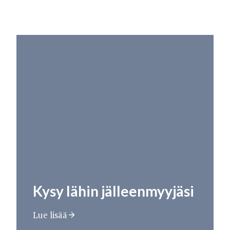
Kysy lähin jälleenmyyjäsi
Lue lisää