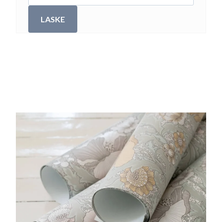
LASKE