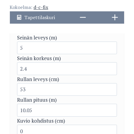
Kokoelma:
d-c-fix
Tapettilaskuri
Seinän leveys (m)
Seinän korkeus (m)
Rullan leveys (cm)
Rullan pituus (m)
Kuvio kohdistus (cm)