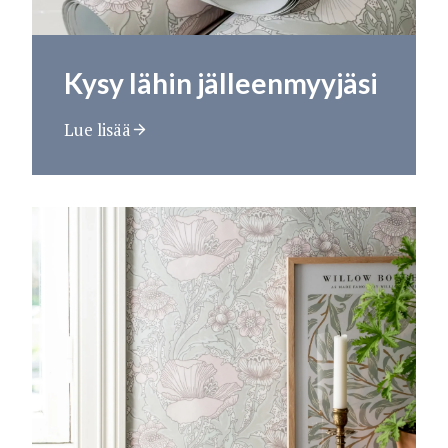
Kysy lähin jälleenmyyjäsi
Lue lisää