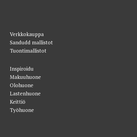
Verkkokauppa
Sandudd mallistot
Tuontimallistot
Inspiroidu
Makuuhuone
Olohuone
Lastenhuone
Keittiö
Työhuone