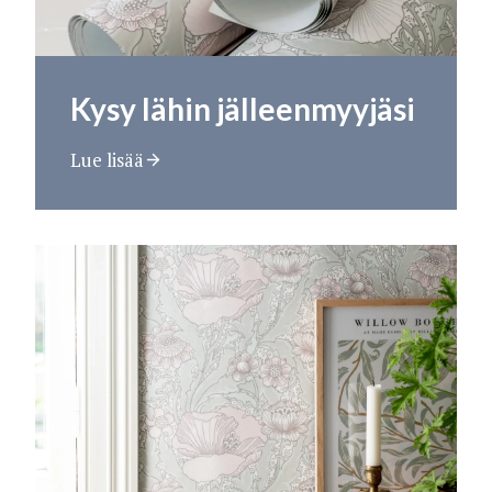
Kysy lähin jälleenmyyjäsi
Lue lisää