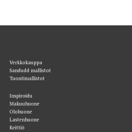
Verkkokauppa
Sandudd mallistot
Tuontimallistot
Inspiroidu
Makuuhuone
Olohuone
Lastenhuone
Keittiö