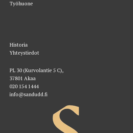
Työhuone
Historia
Yhteystiedot
PL 30 (Kurvolantie 5 C),
37801 Akaa
020 154 1444
info@sandudd.fi