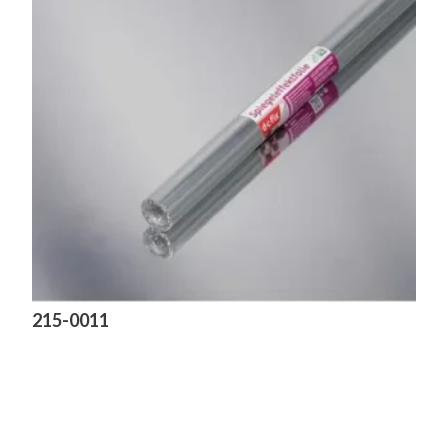
215-0011