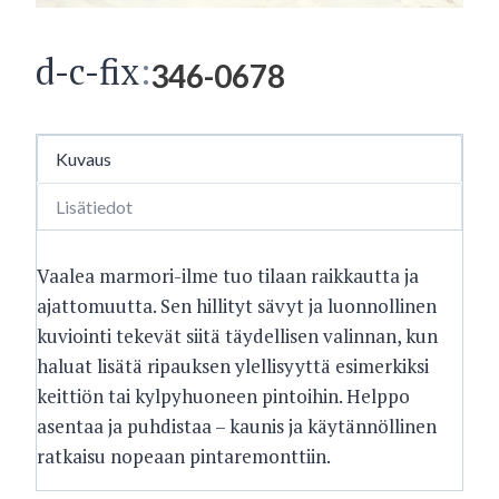
d-c-fix
:
346-0678
Kuvaus
Lisätiedot
Vaalea marmori-ilme tuo tilaan raikkautta ja
ajattomuutta. Sen hillityt sävyt ja luonnollinen
kuviointi tekevät siitä täydellisen valinnan, kun
haluat lisätä ripauksen ylellisyyttä esimerkiksi
keittiön tai kylpyhuoneen pintoihin. Helppo
asentaa ja puhdistaa – kaunis ja käytännöllinen
ratkaisu nopeaan pintaremonttiin.