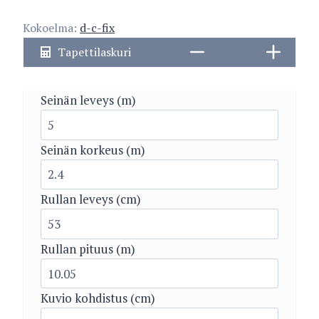
Kokoelma:
d-c-fix
Tapettilaskuri
Seinän leveys (m)
Seinän korkeus (m)
Rullan leveys (cm)
Rullan pituus (m)
Kuvio kohdistus (cm)