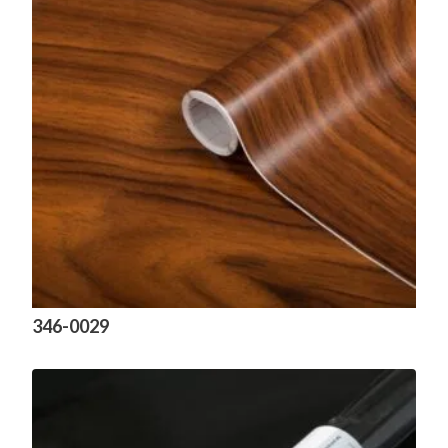
346-0029