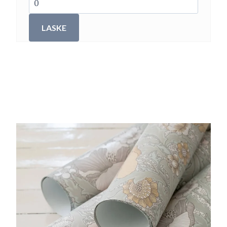
LASKE