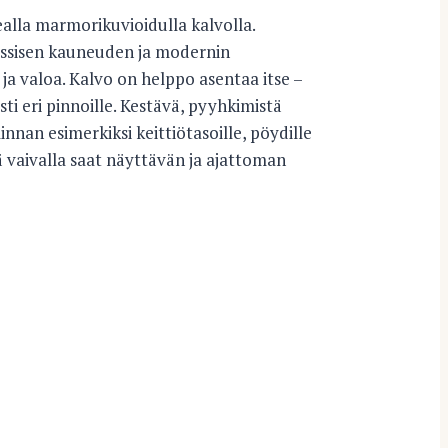
pealla marmorikuvioidulla kalvolla.
assisen kauneuden ja modernin
ja valoa. Kalvo on helppo asentaa itse –
sti eri pinnoille. Kestävä, pyyhkimistä
innan esimerkiksi keittiötasoille, pöydille
lä vaivalla saat näyttävän ja ajattoman