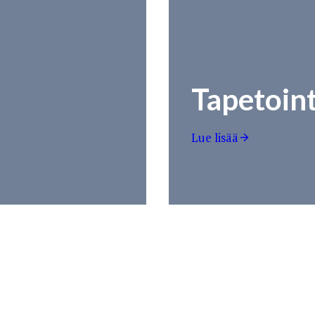
Tapetoint
Lue lisää