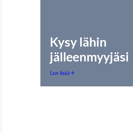
Kysy lähin
jälleenmyyjäsi
Lue lisää