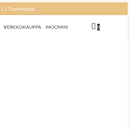
7. Tervetuloa!
0
VERKKOKAUPPA
MOOMIN