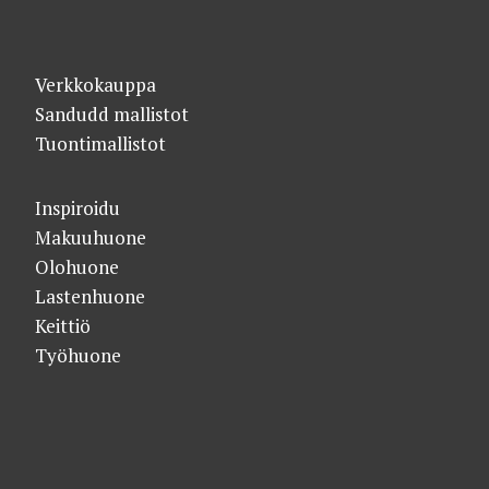
Verkkokauppa
Sandudd mallistot
Tuontimallistot
Inspiroidu
Makuuhuone
Olohuone
Lastenhuone
Keittiö
Työhuone