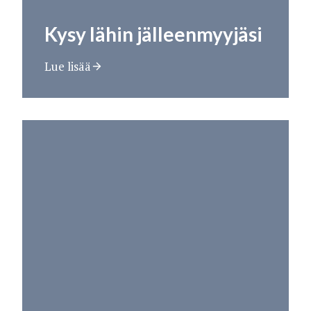
Kysy lähin jälleenmyyjäsi
Lue lisää