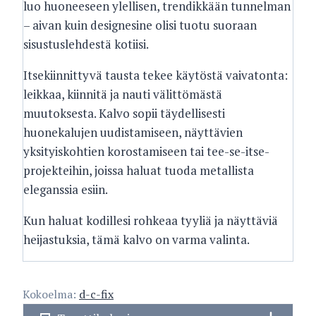
luo huoneeseen ylellisen, trendikkään tunnelman
– aivan kuin designesine olisi tuotu suoraan
sisustuslehdestä kotiisi.
Itsekiinnittyvä tausta tekee käytöstä vaivatonta:
leikkaa, kiinnitä ja nauti välittömästä
muutoksesta. Kalvo sopii täydellisesti
huonekalujen uudistamiseen, näyttävien
yksityiskohtien korostamiseen tai tee-se-itse-
projekteihin, joissa haluat tuoda metallista
eleganssia esiin.
Kun haluat kodillesi rohkeaa tyyliä ja näyttäviä
heijastuksia, tämä kalvo on varma valinta.
Kokoelma:
d-c-fix