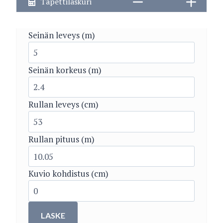
Tapettilaskuri
Seinän leveys (m)
Seinän korkeus (m)
Rullan leveys (cm)
Rullan pituus (m)
Kuvio kohdistus (cm)
LASKE