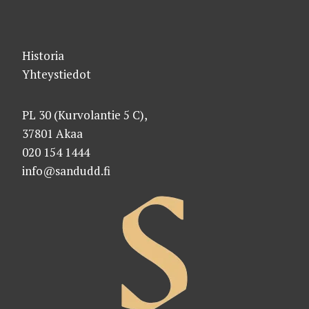
Historia
Yhteystiedot
PL 30 (Kurvolantie 5 C),
37801 Akaa
020 154 1444
info@sandudd.fi