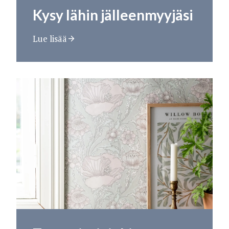
Kysy lähin jälleenmyyjäsi
Lue lisää