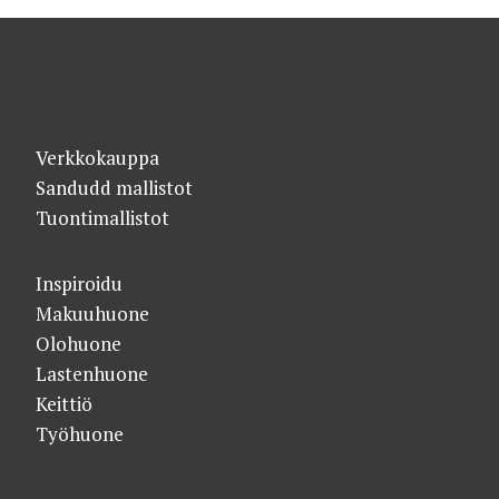
Verkkokauppa
Sandudd mallistot
Tuontimallistot
Inspiroidu
Makuuhuone
Olohuone
Lastenhuone
Keittiö
Työhuone