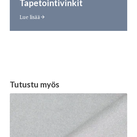
Tapetointivinkit
Lue lisää
Tutustu myös