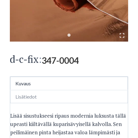
d-c-fix
:
347-0004
Kuvaus
Lisätiedot
Lisää sisustukseesi ripaus modernia luksusta tällä
upeasti kiiltävällä kuparisävyisellä kalvolla. Sen
peilimäinen pinta heijastaa valoa lämpimästi ja