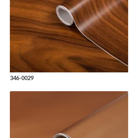
346-0029