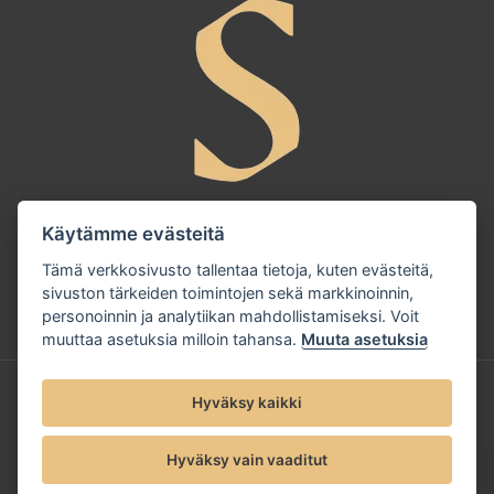
Käytämme evästeitä
Tämä verkkosivusto tallentaa tietoja, kuten evästeitä,
sivuston tärkeiden toimintojen sekä markkinoinnin,
personoinnin ja analytiikan mahdollistamiseksi. Voit
muuttaa asetuksia milloin tahansa.
Muuta asetuksia
© 2025 Sandudd Oy |
Tietosuojaseloste
Hyväksy kaikki
Hyväksy vain vaaditut
Evästeet