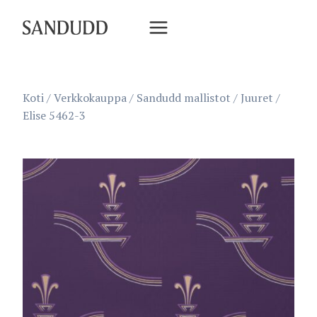
Siirry
sisältöön
Koti
/
Verkkokauppa
/
Sandudd mallistot
/
Juuret
/
Elise 5462-3