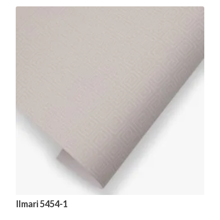
Ilmari 5454-1