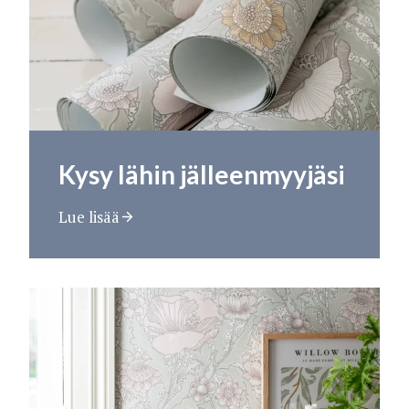
Kysy lähin jälleenmyyjäsi
Lue lisää