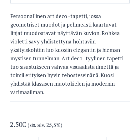
Persoonallinen art deco -tapetti, jossa
geometriset muodot ja pehmeästi kaartuvat
linjat muodostavat näyttävän kuvion. Rohkea
violetti sävy yhdistettynä hohtaviin
yksityiskohtiin luo kuosiin elegantin ja hieman
mystisen tunnelman. Art deco -tyylinen tapetti
tuo sisustukseen vahvaa visuaalista ilmettä ja
toimii erityisen hyvin tehosteseinänä. Kuosi
yhdistää klassisen muotokielen ja modernin
värimaailman.
2.50
€
(sis. alv. 25,5%)