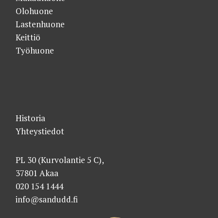
Olohuone
Lastenhuone
Keittiö
Työhuone
Historia
Yhteystiedot
PL 30 (Kurvolantie 5 C),
37801 Akaa
020 154 1444
info@sandudd.fi