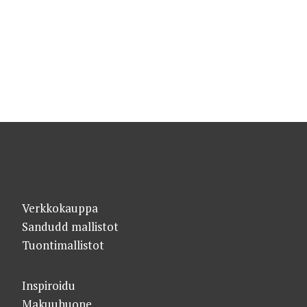
Verkkokauppa
Sandudd mallistot
Tuontimallistot
Inspiroidu
Makuuhuone