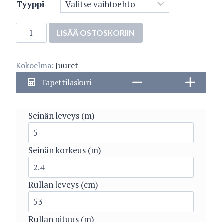
Tyyppi
Elise
LISÄÄ OSTOSKORIIN
5462-
3
Kokoelma:
Juuret
määrä
Tapettilaskuri
Seinän leveys (m)
Seinän korkeus (m)
Rullan leveys (cm)
Rullan pituus (m)