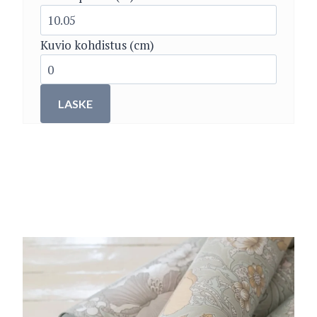
Kuvio kohdistus (cm)
LASKE