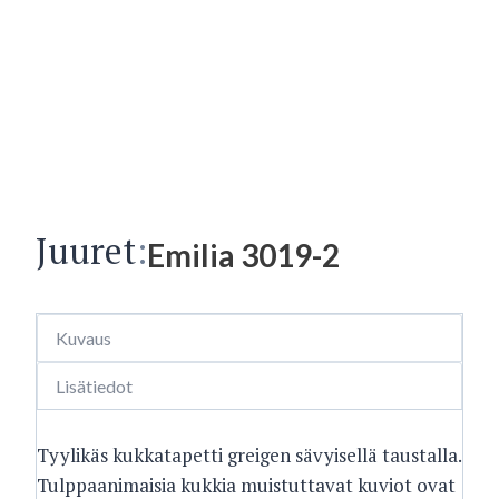
Juuret
:
Emilia 3019-2
Kuvaus
Lisätiedot
Tyylikäs kukkatapetti greigen sävyisellä taustalla.
Tulppaanimaisia kukkia muistuttavat kuviot ovat