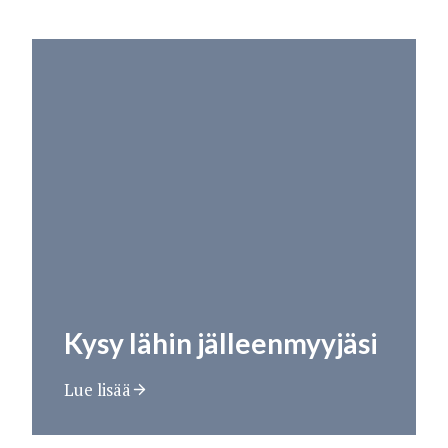
Kysy lähin jälleenmyyjäsi
Lue lisää