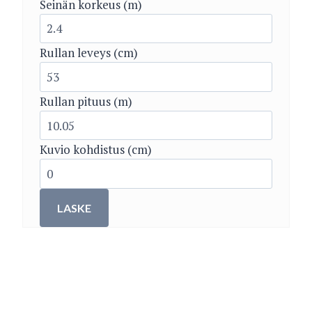
Seinän korkeus (m)
Rullan leveys (cm)
Rullan pituus (m)
Kuvio kohdistus (cm)
LASKE