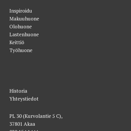
Inspiroidu
Makuuhuone
Olohuone
Lastenhuone
Keittiö
Työhuone
Historia
Yhteystiedot
PL 30 (Kurvolantie 5 C),
37801 Akaa