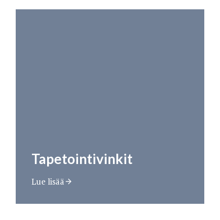
Tapetointivinkit
Lue lisää