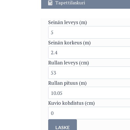
Tapettilaskuri
Seinän leveys (m)
Seinän korkeus (m)
Rullan leveys (cm)
Rullan pituus (m)
Kuvio kohdistus (cm)
LASKE