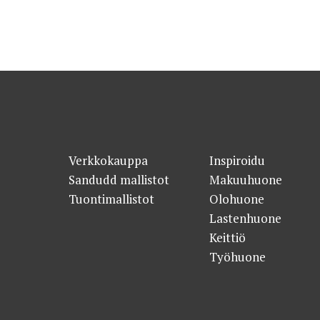
Verkkokauppa
Inspiroidu
Sandudd mallistot
Makuuhuone
Tuontimallistot
Olohuone
Lastenhuone
Keittiö
Työhuone