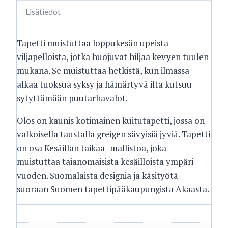
Lisätiedot
Tapetti muistuttaa loppukesän upeista
viljapelloista, jotka huojuvat hiljaa kevyen tuulen
mukana.
Se muistuttaa hetkistä, kun ilmassa
alkaa tuoksua syksy ja hämärtyvä ilta kutsuu
sytyttämään puutarhavalot.
Olos on kaunis kotimainen kuitutapetti, jossa on
valkoisella taustalla greigen sävyisiä jyviä. Tapetti
on osa Kesäillan taikaa -mallistoa, joka
muistuttaa taianomaisista kesäilloista ympäri
vuoden. Suomalaista designia ja käsityötä
suoraan Suomen tapettipääkaupungista Akaasta.