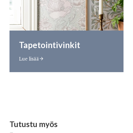
Tapetointivinkit
Lue lisää
Tutustu myös