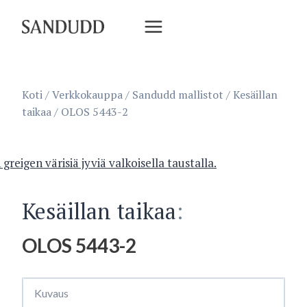
Siirry
sisältöön
Koti
/
Verkkokauppa
/
Sandudd mallistot
/
Kesäillan
taikaa
/
OLOS 5443-2
Kesäillan taikaa
:
OLOS 5443-2
Kuvaus