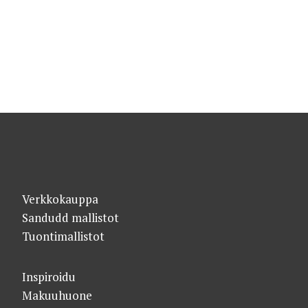
Verkkokauppa
Sandudd mallistot
Tuontimallistot
Inspiroidu
Makuuhuone