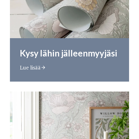
Kysy lähin jälleenmyyjäsi
Lue lisää