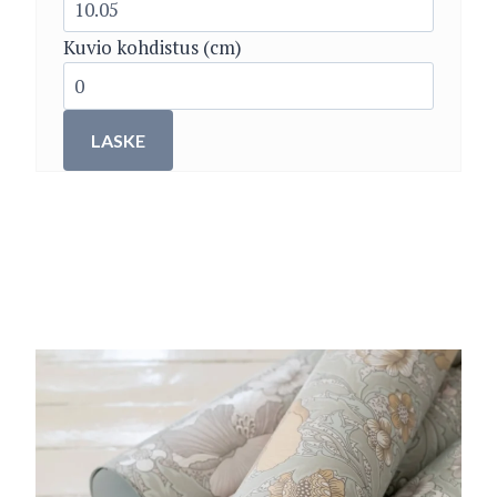
Kuvio kohdistus (cm)
LASKE