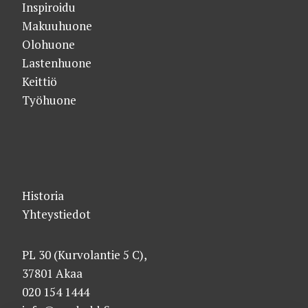
Inspiroidu
Makuuhuone
Olohuone
Lastenhuone
Keittiö
Työhuone
Historia
Yhteystiedot
PL 30 (Kurvolantie 5 C),
37801 Akaa
020 154 1444