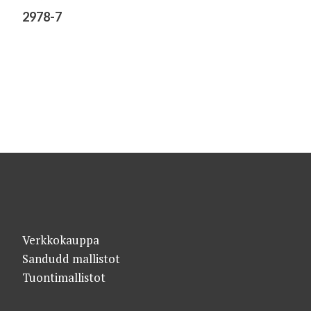
2978-7
Verkkokauppa
Sandudd mallistot
Tuontimallistot