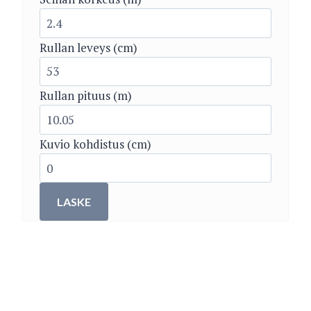
Rullan leveys (cm)
Rullan pituus (m)
Kuvio kohdistus (cm)
LASKE