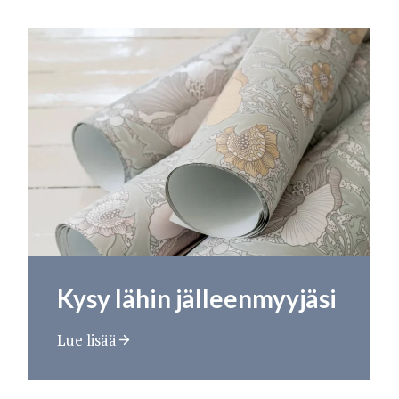
Kysy lähin jälleenmyyjäsi
Lue lisää