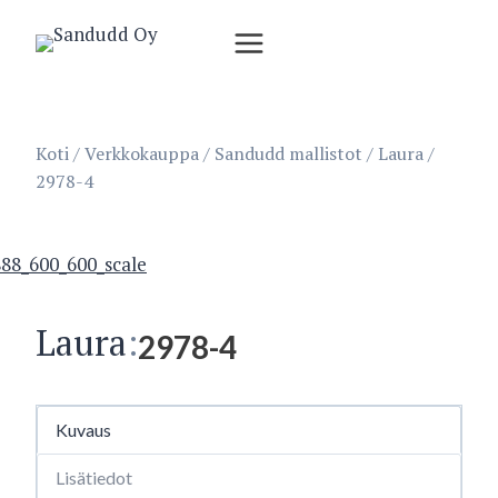
Siirry
sisältöön
Koti
/
Verkkokauppa
/
Sandudd mallistot
/
Laura
/
2978-4
Laura
:
2978-4
Kuvaus
Lisätiedot