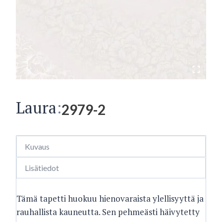
Laura
:
2979-2
Kuvaus
Lisätiedot
Tämä tapetti huokuu hienovaraista ylellisyyttä ja
rauhallista kauneutta. Sen pehmeästi häivytetty