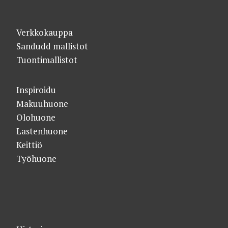
Verkkokauppa
Sandudd mallistot
Tuontimallistot
Inspiroidu
Makuuhuone
Olohuone
Lastenhuone
Keittiö
Työhuone