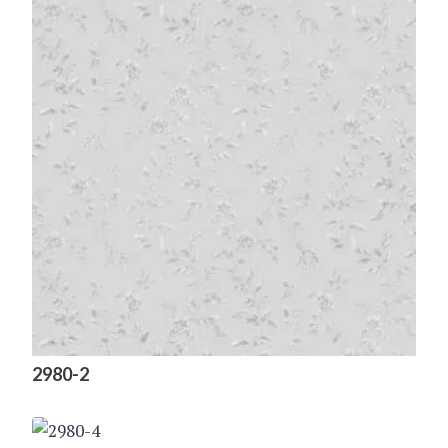
2980-2