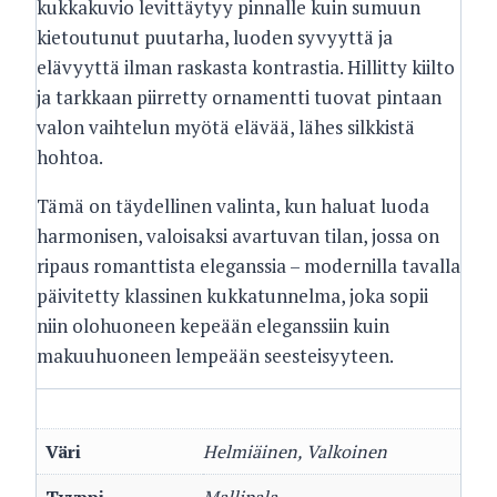
kukkakuvio levittäytyy pinnalle kuin sumuun
kietoutunut puutarha, luoden syvyyttä ja
elävyyttä ilman raskasta kontrastia. Hillitty kiilto
ja tarkkaan piirretty ornamentti tuovat pintaan
valon vaihtelun myötä elävää, lähes silkkistä
hohtoa.
Tämä on täydellinen valinta, kun haluat luoda
harmonisen, valoisaksi avartuvan tilan, jossa on
ripaus romanttista eleganssia – modernilla tavalla
päivitetty klassinen kukkatunnelma, joka sopii
niin olohuoneen kepeään eleganssiin kuin
makuuhuoneen lempeään seesteisyyteen.
Väri
Helmiäinen, Valkoinen