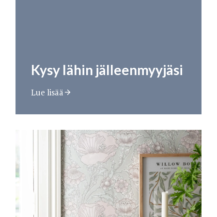
Kysy lähin jälleenmyyjäsi
Lue lisää