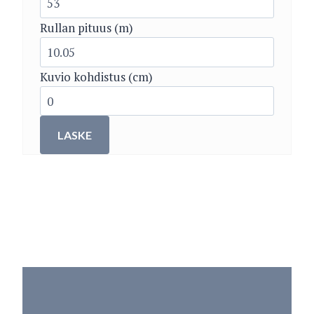
Rullan pituus (m)
Kuvio kohdistus (cm)
LASKE