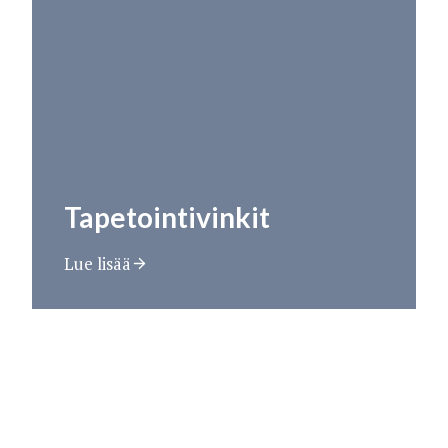
Tapetointivinkit
Lue lisää