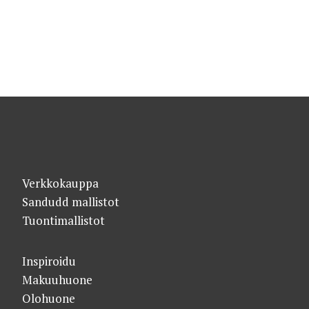
Verkkokauppa
Sandudd mallistot
Tuontimallistot
Inspiroidu
Makuuhuone
Olohuone