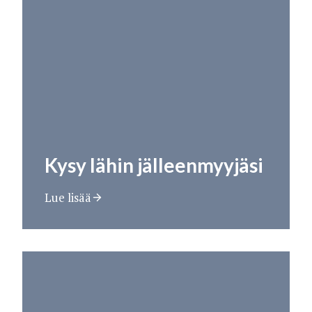
Kysy lähin jälleenmyyjäsi
Lue lisää