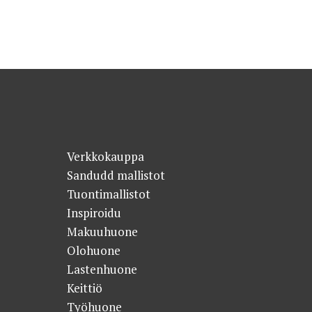
Verkkokauppa
Sandudd mallistot
Tuontimallistot
Inspiroidu
Makuuhuone
Olohuone
Lastenhuone
Keittiö
Työhuone