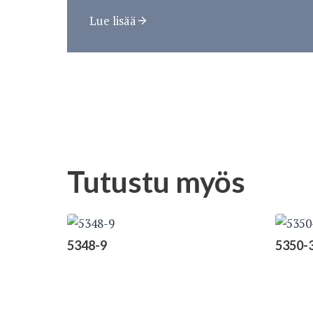
Lue lisää
Tutustu myös
5348-9
5350-