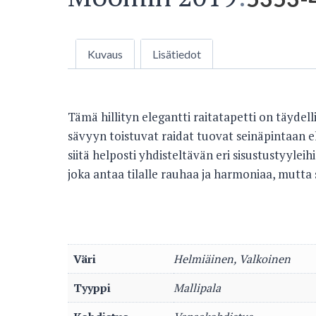
Kuvaus
Lisätiedot
Tämä hillityn elegantti raitatapetti on täyde
sävyyn toistuvat raidat tuovat seinäpintaan e
siitä helposti yhdisteltävän eri sisustustyylei
joka antaa tilalle rauhaa ja harmoniaa, mutta 
Väri
Helmiäinen, Valkoinen
Tyyppi
Mallipala