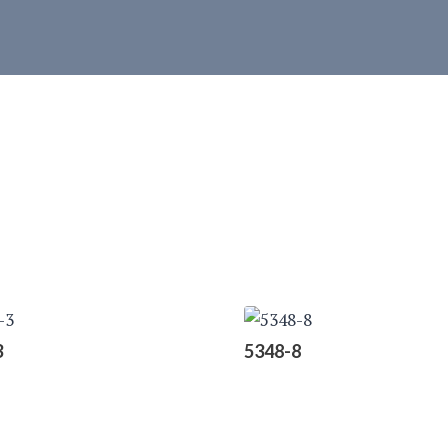
3
5348-8