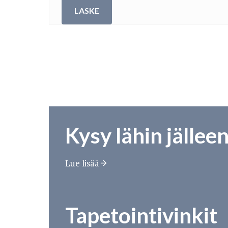
LASKE
Kysy lähin jällee
Lue lisää
Tapetointivinkit