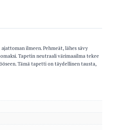
ja ajattoman ilmeen. Pehmeät, lähes sävy
ttomaksi. Tapetin neutraali värimaailma tekee
ljööseen. Tämä tapetti on täydellinen tausta,