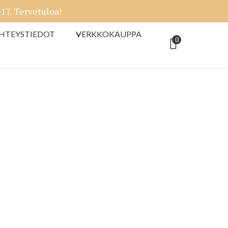
7. Tervetuloa!
HTEYSTIEDOT
VERKKOKAUPPA
0