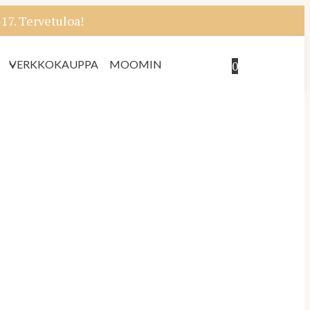
7. Tervetuloa!
VERKKOKAUPPA
MOOMIN
0