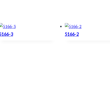
5166-3
5166-2