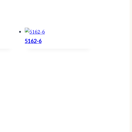
5162-6