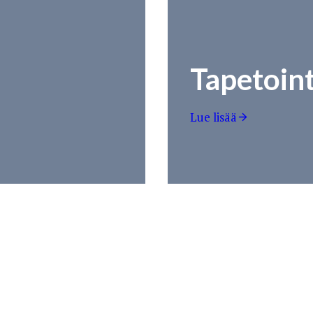
Tapetoint
Lue lisää