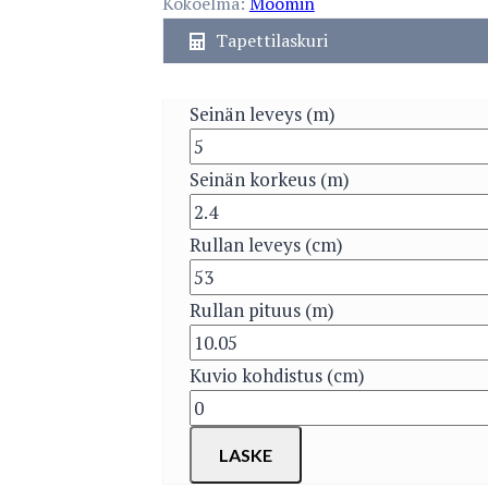
Kokoelma:
Moomin
Tapettilaskuri
Seinän leveys (m)
Seinän korkeus (m)
Rullan leveys (cm)
Rullan pituus (m)
Kuvio kohdistus (cm)
LASKE