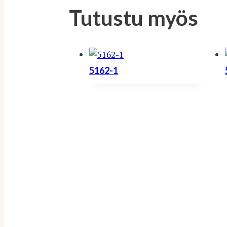
Tutustu myös
5162-1