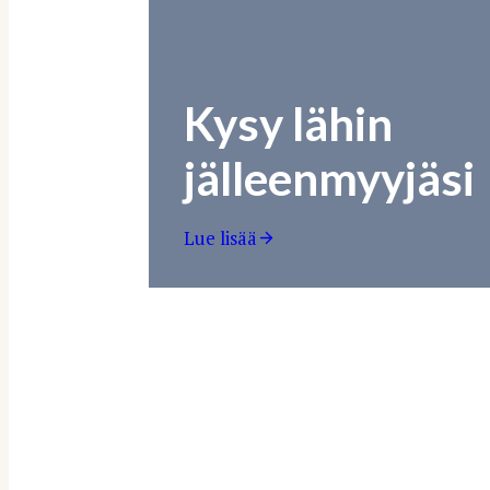
Kysy lähin
jälleenmyyjäsi
Lue lisää