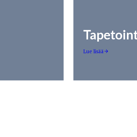
Tapetoint
Lue lisää