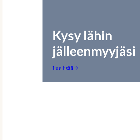
Kysy lähin
jälleenmyyjäsi
Lue lisää