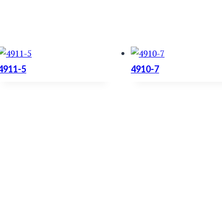
4911-5
4910-7