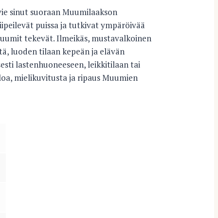
vie sinut suoraan Muumilaakson
iipeilevät puissa ja tutkivat ympäröivää
Muumit tekevät. Ilmeikäs, mustavalkoinen
tä, luoden tilaan kepeän ja elävän
esti lastenhuoneeseen, leikkitilaan tai
oa, mielikuvitusta ja ripaus Muumien