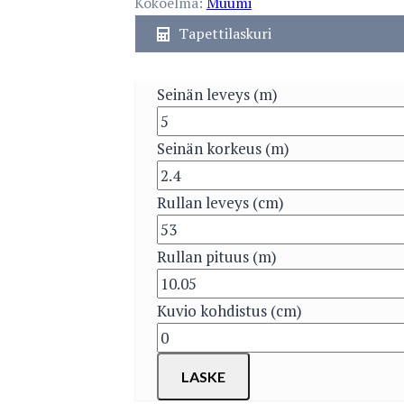
Kokoelma:
Muumi
Tapettilaskuri
Seinän leveys (m)
Seinän korkeus (m)
Rullan leveys (cm)
Rullan pituus (m)
Kuvio kohdistus (cm)
LASKE