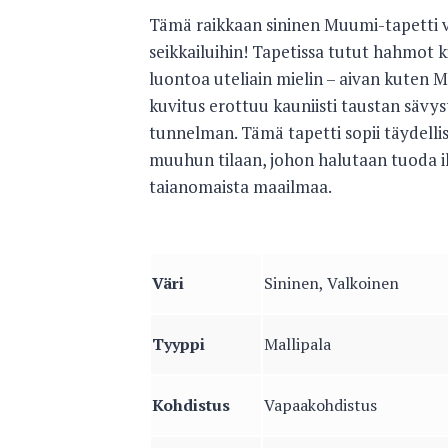
Tämä raikkaan sininen Muumi-tapetti 
seikkailuihin! Tapetissa tutut hahmot k
luontoa uteliain mielin – aivan kuten 
kuvitus erottuu kauniisti taustan sävys
tunnelman. Tämä tapetti sopii täydellis
muuhun tilaan, johon halutaan tuoda il
taianomaista maailmaa.
Väri
Sininen, Valkoinen
Tyyppi
Mallipala
Kohdistus
Vapaakohdistus