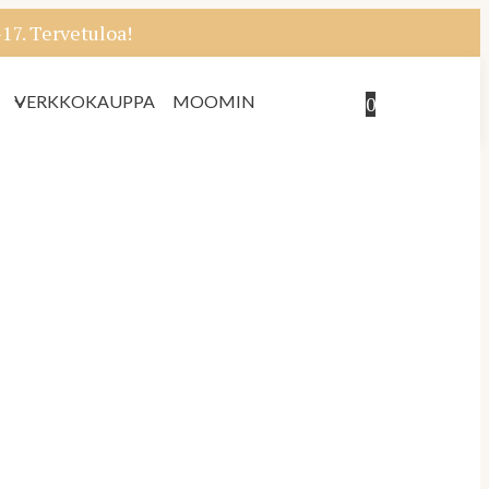
7. Tervetuloa!
VERKKOKAUPPA
MOOMIN
0