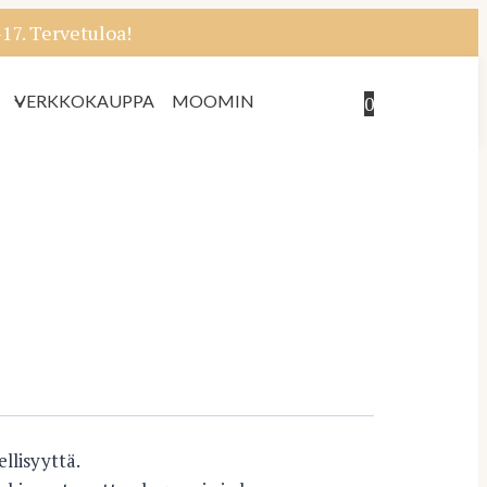
7. Tervetuloa!
VERKKOKAUPPA
MOOMIN
0
ellisyyttä.