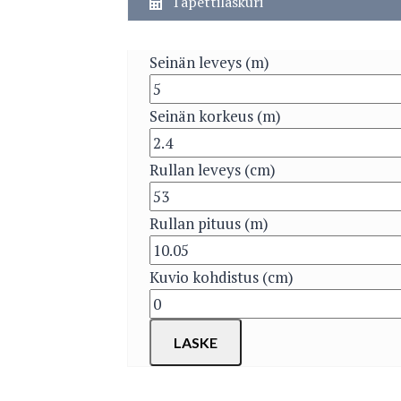
Tapettilaskuri
Seinän leveys (m)
Seinän korkeus (m)
Rullan leveys (cm)
Rullan pituus (m)
Kuvio kohdistus (cm)
LASKE