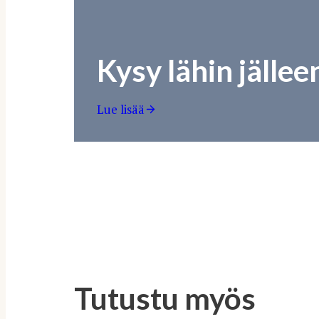
Kysy lähin jälle
Lue lisää
Tutustu myös