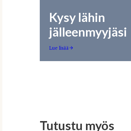
Kysy lähin
jälleenmyyjäsi
Lue lisää
Tutustu myös