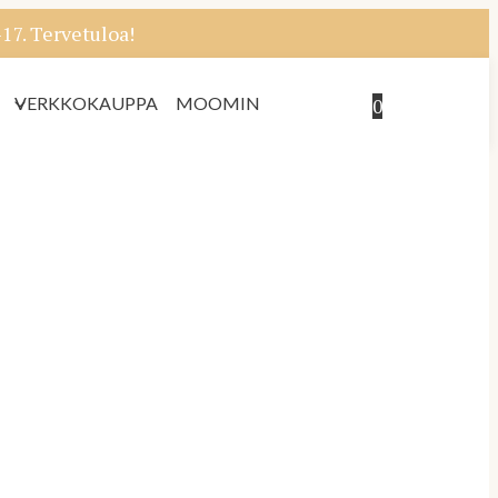
7. Tervetuloa!
VERKKOKAUPPA
MOOMIN
0