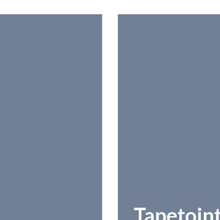
Tapetoint