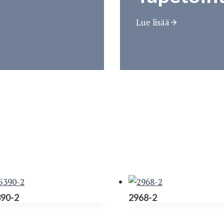
Lue lisää
390-2
2968-2