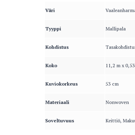
Väri
Vaaleanharm
Tyyppi
Mallipala
Kohdistus
Tasakohdistu
Koko
11,2 m x 0,5
Kuviokorkeus
53 cm
Materiaali
Nonwoven
Soveltuvuus
Keittiö, Mak