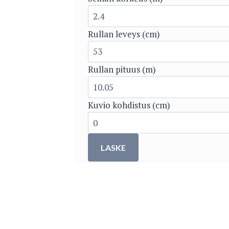
Rullan leveys (cm)
Rullan pituus (m)
Kuvio kohdistus (cm)
LASKE