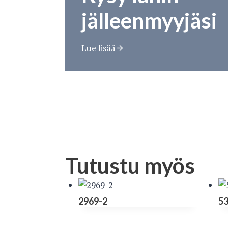
jälleenmyyjäsi
Lue lisää
Tutustu myös
2969-2
5