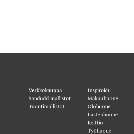
Verkkokauppa
Inspiroidu
Sandudd mallistot
Makuuhuone
Tuontimallistot
Olohuone
Lastenhuone
Keittiö
Työhuone