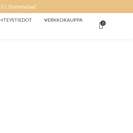
7. Tervetuloa!
HTEYSTIEDOT
VERKKOKAUPPA
0