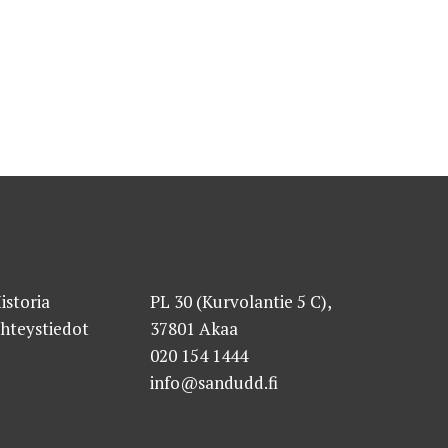
istoria
PL 30 (Kurvolantie 5 C),
hteystiedot
37801 Akaa
020 154 1444
info@sandudd.fi