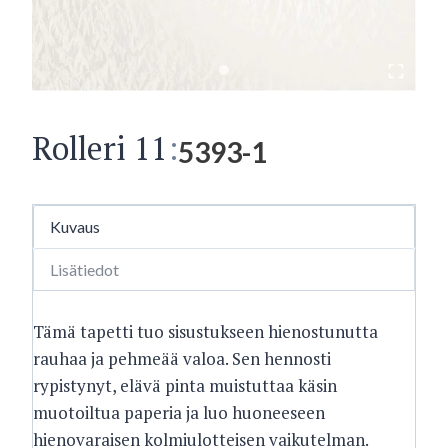
Rolleri 11
:
5393-1
Kuvaus
Lisätiedot
Tämä tapetti tuo sisustukseen hienostunutta
rauhaa ja pehmeää valoa. Sen hennosti
rypistynyt, elävä pinta muistuttaa käsin
muotoiltua paperia ja luo huoneeseen
hienovaraisen kolmiulotteisen vaikutelman.