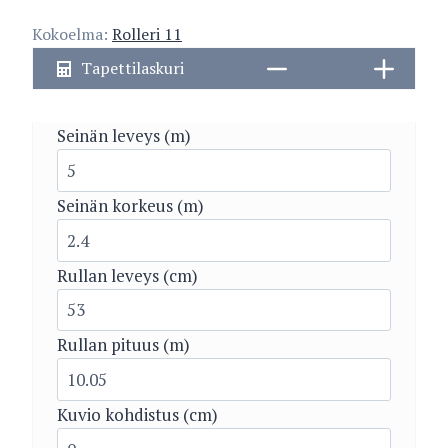
määrä
Kokoelma:
Rolleri 11
Tapettilaskuri
Seinän leveys (m)
Seinän korkeus (m)
Rullan leveys (cm)
Rullan pituus (m)
Kuvio kohdistus (cm)