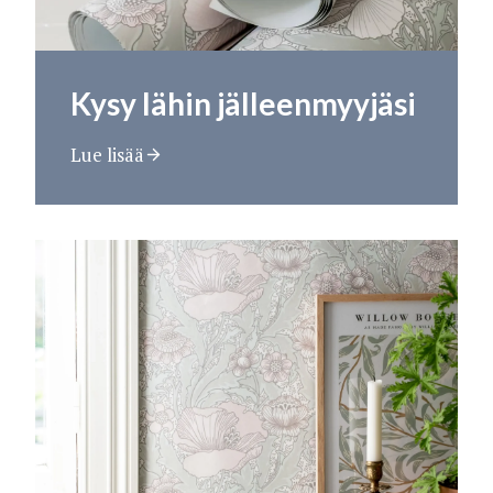
Kysy lähin jälleenmyyjäsi
Lue lisää