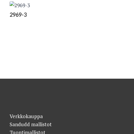
2969-3
Verkkokauppa
Sandudd mallistot
Tuontimallistot