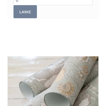
LASKE