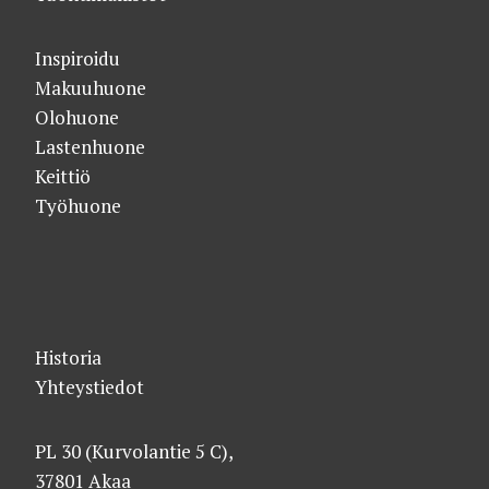
Inspiroidu
Makuuhuone
Olohuone
Lastenhuone
Keittiö
Työhuone
Historia
Yhteystiedot
PL 30 (Kurvolantie 5 C),
37801 Akaa