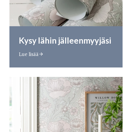
Kysy lähin jälleenmyyjäsi
Lue lisää