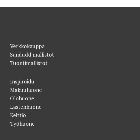
Verkkokauppa
Sandudd mallistot
Tuontimallistot
Inspiroidu
Makuuhuone
Olohuone
Lastenhuone
Keittiö
Työhuone