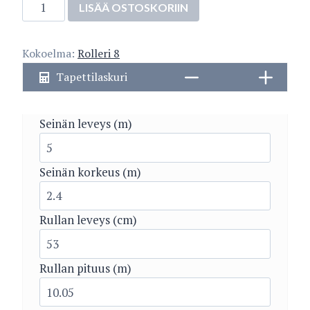
5187-
LISÄÄ OSTOSKORIIN
1
määrä
Kokoelma:
Rolleri 8
Tapettilaskuri
Seinän leveys (m)
Seinän korkeus (m)
Rullan leveys (cm)
Rullan pituus (m)