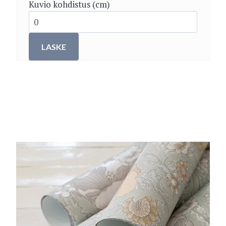
Kuvio kohdistus (cm)
LASKE