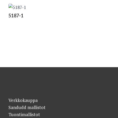
5187-1
Verkkokauppa
Sandudd mallistot
Tuontimallistot