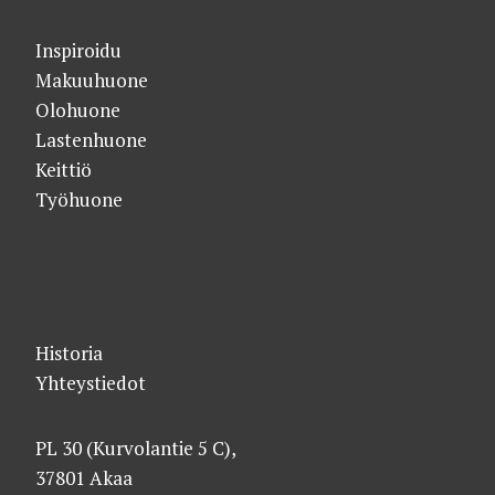
Inspiroidu
Makuuhuone
Olohuone
Lastenhuone
Keittiö
Työhuone
Historia
Yhteystiedot
PL 30 (Kurvolantie 5 C),
37801 Akaa