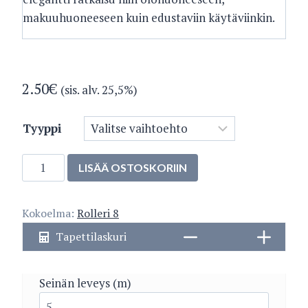
makuuhuoneeseen kuin edustaviin käytäviinkin.
2.50
€
(sis. alv. 25,5%)
Tyyppi
5211-
LISÄÄ OSTOSKORIIN
1
määrä
Kokoelma:
Rolleri 8
Tapettilaskuri
Seinän leveys (m)