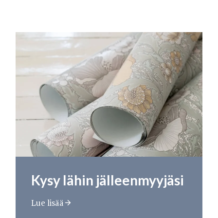
Kysy lähin jälleenmyyjäsi
Lue lisää