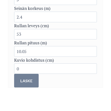
Seinän korkeus (m)
Rullan leveys (cm)
Rullan pituus (m)
Kuvio kohdistus (cm)
LASKE