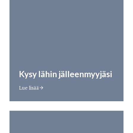
Kysy lähin jälleenmyyjäsi
Lue lisää