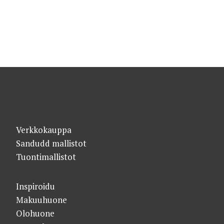
Verkkokauppa
Sandudd mallistot
Tuontimallistot
Inspiroidu
Makuuhuone
Olohuone