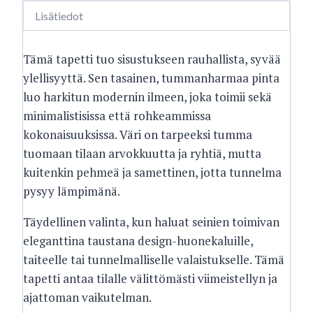
Lisätiedot
Tämä tapetti tuo sisustukseen rauhallista, syvää
ylellisyyttä. Sen tasainen, tummanharmaa pinta
luo harkitun modernin ilmeen, joka toimii sekä
minimalistisissa että rohkeammissa
kokonaisuuksissa. Väri on tarpeeksi tumma
tuomaan tilaan arvokkuutta ja ryhtiä, mutta
kuitenkin pehmeä ja samettinen, jotta tunnelma
pysyy lämpimänä.
Täydellinen valinta, kun haluat seinien toimivan
eleganttina taustana design-huonekaluille,
taiteelle tai tunnelmalliselle valaistukselle. Tämä
tapetti antaa tilalle välittömästi viimeistellyn ja
ajattoman vaikutelman.