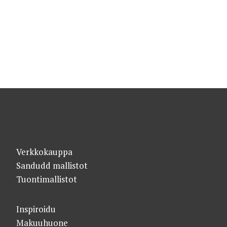
Verkkokauppa
Sandudd mallistot
Tuontimallistot
Inspiroidu
Makuuhuone