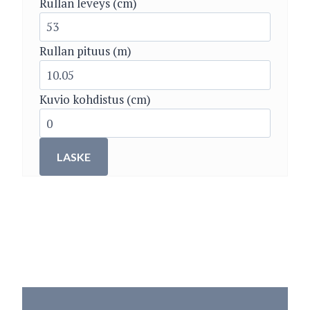
Rullan leveys (cm)
Rullan pituus (m)
Kuvio kohdistus (cm)
LASKE