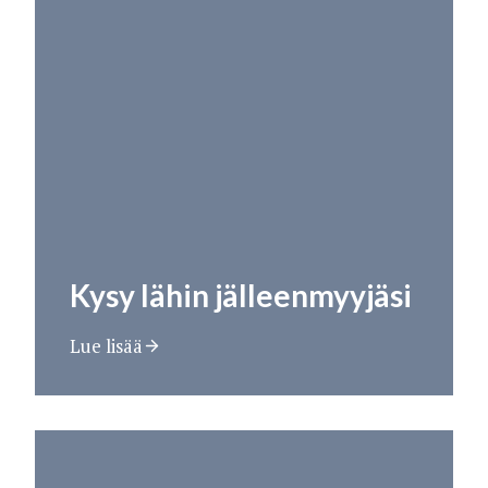
Kysy lähin jälleenmyyjäsi
Lue lisää