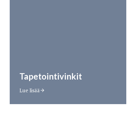
Tapetointivinkit
Lue lisää