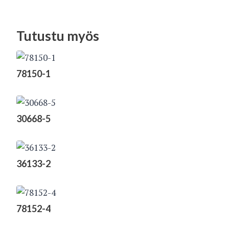
Tutustu myös
78150-1
30668-5
36133-2
78152-4