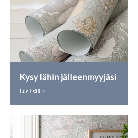
Kysy lähin jälleenmyyjäsi
Lue lisää