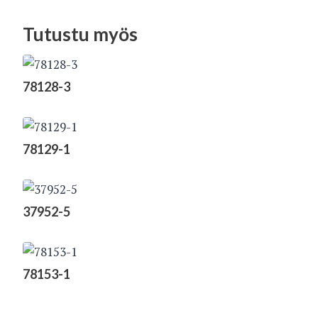
Tutustu myös
78128-3
78129-1
37952-5
78153-1