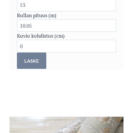
Rullan pituus (m)
Kuvio kohdistus (cm)
LASKE