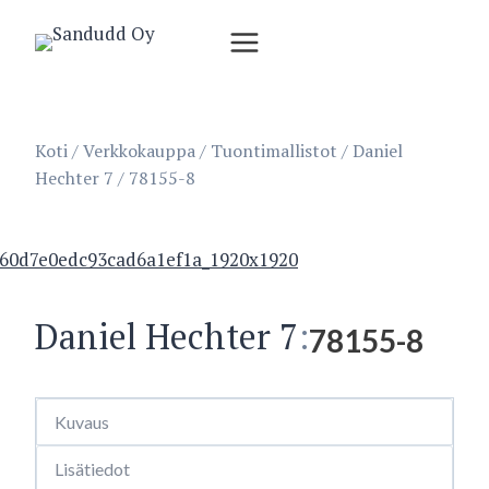
Siirry
sisältöön
Koti
/
Verkkokauppa
/
Tuontimallistot
/
Daniel
Hechter 7
/
78155-8
Daniel Hechter 7
:
78155-8
Kuvaus
Lisätiedot