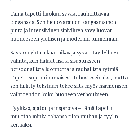
Tämä tapetti huokuu syvää, rauhoittavaa
eleganssia. Sen hienovarainen kangasmainen
pinta ja intensiivinen sinivihreä sävy luovat
huoneeseen ylellisen ja modernin tunnelman.
Sävy on yhtä aikaa raikas ja syvä – täydellinen
valinta, kun haluat lisätä sisustukseen
persoonallista luonnetta ja rauhallista rytmiä.
Tapetti sopii erinomaisesti tehosteseinäksi, mutta
sen hillitty tekstuuri tekee siitä myös harmonisen
vaihtoehdon koko huoneen verhoukseen.
Tyylikäs, ajaton ja inspiroiva – tämä tapetti
muuttaa minkä tahansa tilan rauhan ja tyylin
keitaaksi.