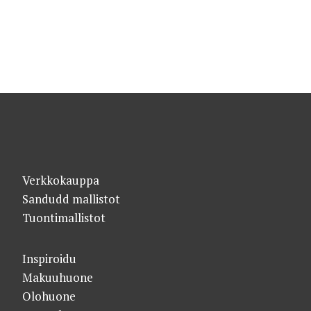
Verkkokauppa
Sandudd mallistot
Tuontimallistot
Inspiroidu
Makuuhuone
Olohuone