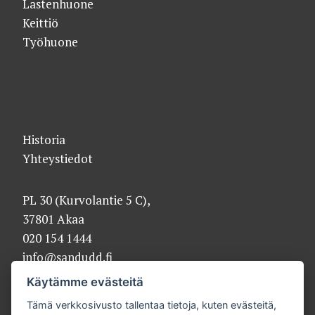
Lastenhuone
Keittiö
Työhuone
Historia
Yhteystiedot
PL 30 (Kurvolantie 5 C),
37801 Akaa
020 154 1444
info@sandudd.fi
Käytämme evästeitä
Tämä verkkosivusto tallentaa tietoja, kuten evästeitä,