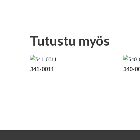
Tutustu myös
341-0011
340-0