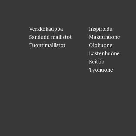
Verkkokauppa
Inspiroidu
Sandudd mallistot
Makuuhuone
Tuontimallistot
Olohuone
Lastenhuone
Keittiö
Työhuone