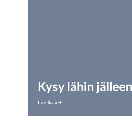
Kysy lähin jällee
Lue lisää