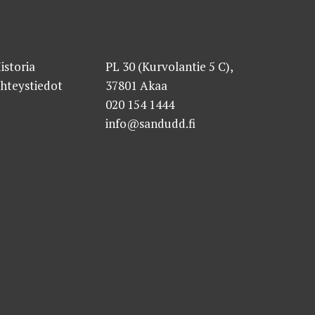
istoria
PL 30 (Kurvolantie 5 C),
hteystiedot
37801 Akaa
020 154 1444
info@sandudd.fi