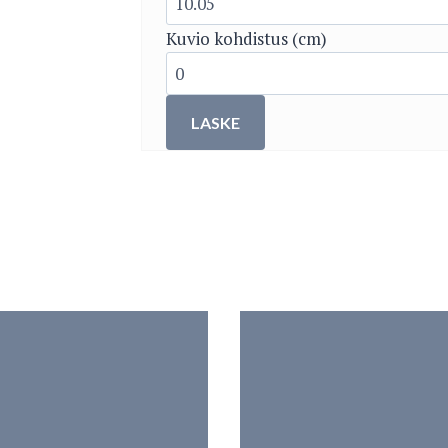
Kuvio kohdistus (cm)
LASKE