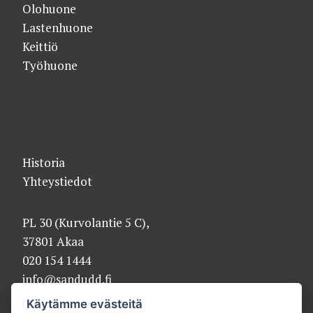
Olohuone
Lastenhuone
Keittiö
Työhuone
Historia
Yhteystiedot
PL 30 (Kurvolantie 5 C),
37801 Akaa
020 154 1444
info@sandudd.fi
Käytämme evästeitä