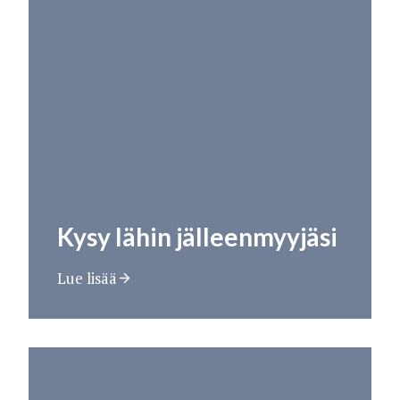
Kysy lähin jälleenmyyjäsi
Lue lisää