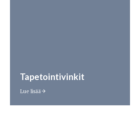
Tapetointivinkit
Lue lisää