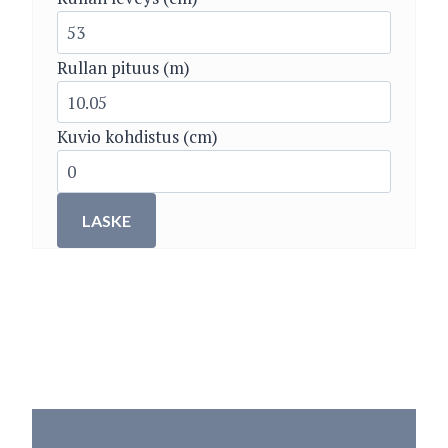
Rullan pituus (m)
Kuvio kohdistus (cm)
LASKE