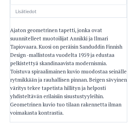
Lisätiedot
Ajaton geometrinen tapetti, jonka ovat
suunnitelleet muotoilijat Annikki ja Ilmari
Tapiovaara. Kuosi on peräisin Sanduddin Finnish
Design -mallistosta vuodelta 1959 ja edustaa
pelkistettyä skandinaavista modernismia.
Toistuva spiraalimainen kuvio muodostaa seinälle
rytmikkään ja rauhallisen pinnan. Beigen sävyinen
väritys tekee tapetista hillityn ja helposti
yhdisteltävän erilaisiin sisustustyyleihin.
Geometrinen kuvio tuo tilaan rakennetta ilman
voimakasta kontrastia.