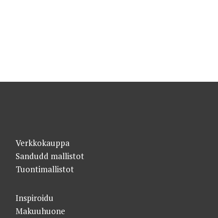
Verkkokauppa
Sandudd mallistot
Tuontimallistot
Inspiroidu
Makuuhuone