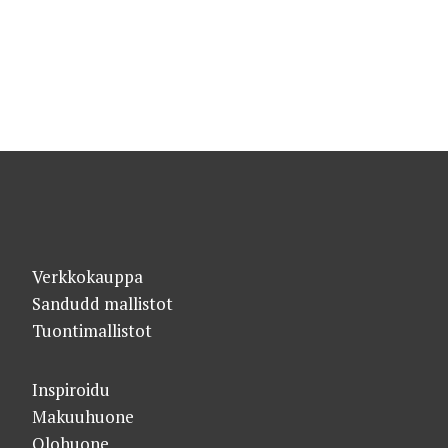
Verkkokauppa
Sandudd mallistot
Tuontimallistot
Inspiroidu
Makuuhuone
Olohuone