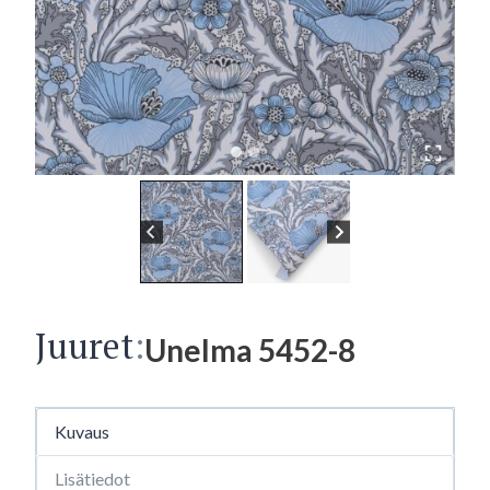
Juuret
:
Unelma 5452-8
Kuvaus
Lisätiedot