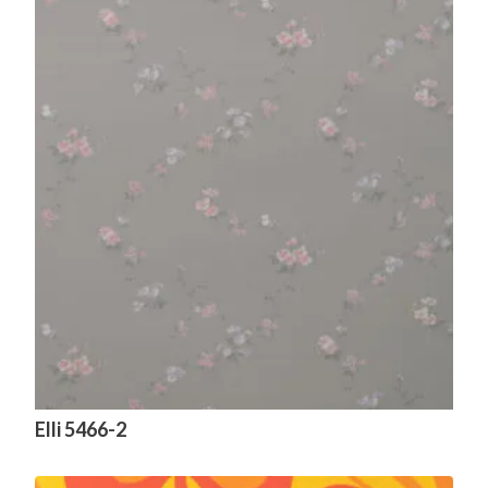
Elli 5466-2