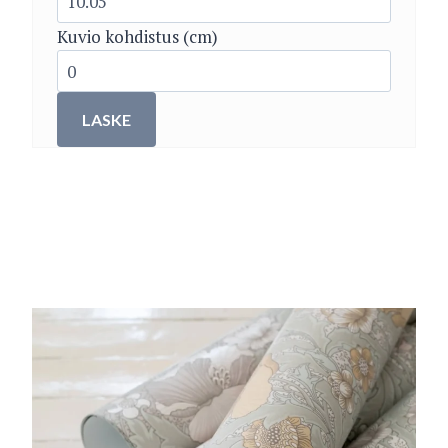
Kuvio kohdistus (cm)
LASKE