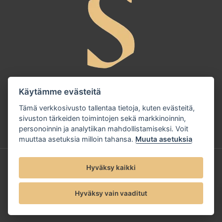
Käytämme evästeitä
Tämä verkkosivusto tallentaa tietoja, kuten evästeitä,
sivuston tärkeiden toimintojen sekä markkinoinnin,
personoinnin ja analytiikan mahdollistamiseksi. Voit
muuttaa asetuksia milloin tahansa.
Muuta asetuksia
© 2025 Sandudd Oy |
Tietosuojaseloste
Hyväksy kaikki
Hyväksy vain vaaditut
Evästeet