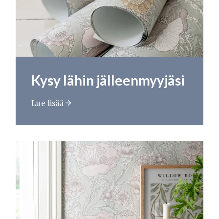
Kysy lähin jälleenmyyjäsi
Lue lisää