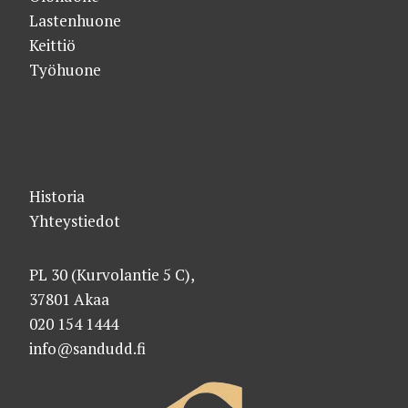
Lastenhuone
Keittiö
Työhuone
Historia
Yhteystiedot
PL 30 (Kurvolantie 5 C),
37801 Akaa
020 154 1444
info@sandudd.fi