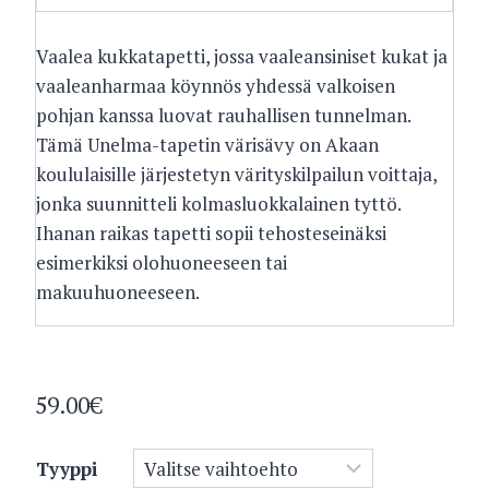
Vaalea kukkatapetti, jossa vaaleansiniset kukat ja
vaaleanharmaa köynnös yhdessä valkoisen
pohjan kanssa luovat rauhallisen tunnelman.
Tämä Unelma-tapetin värisävy on Akaan
koululaisille järjestetyn värityskilpailun voittaja,
jonka suunnitteli kolmasluokkalainen tyttö.
Ihanan raikas tapetti sopii tehosteseinäksi
esimerkiksi olohuoneeseen tai
makuuhuoneeseen.
59.00
€
Tyyppi