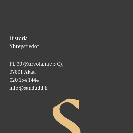
Historia
Yhteystiedot
PL 30 (Kurvolantie 5 C),
37801 Akaa
020 154 1444
info@sandudd.fi