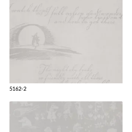
5162-2