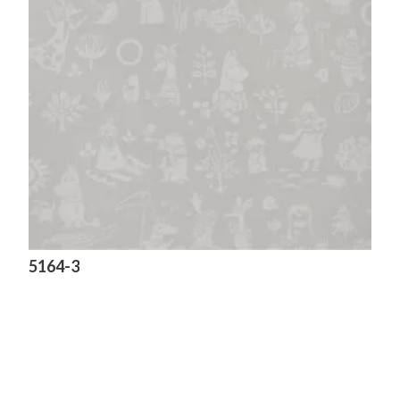
5164-3