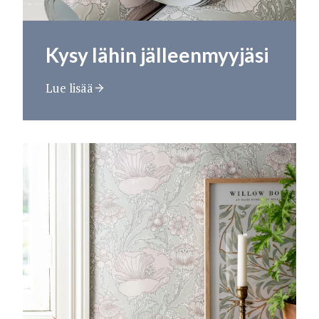
Kysy lähin jälleenmyyjäsi
Lue lisää