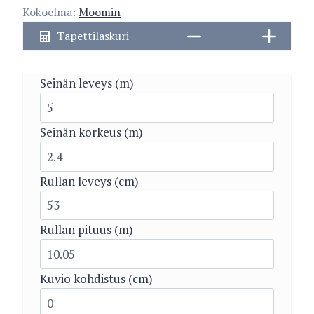
Kokoelma:
Moomin
Tapettilaskuri
Seinän leveys (m)
Seinän korkeus (m)
Rullan leveys (cm)
Rullan pituus (m)
Kuvio kohdistus (cm)