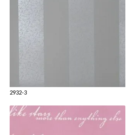
2932-3