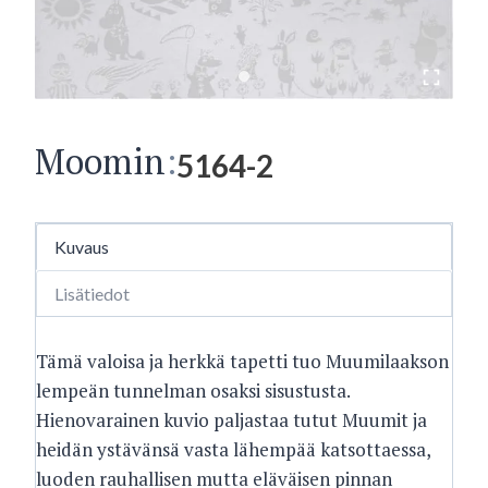
Moomin
:
5164-2
Kuvaus
Lisätiedot
Tämä valoisa ja herkkä tapetti tuo Muumilaakson
lempeän tunnelman osaksi sisustusta.
Hienovarainen kuvio paljastaa tutut Muumit ja
heidän ystävänsä vasta lähempää katsottaessa,
luoden rauhallisen mutta eläväisen pinnan