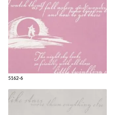
5162-6