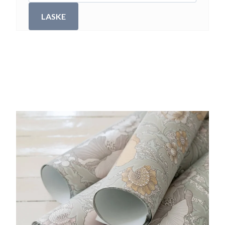
LASKE