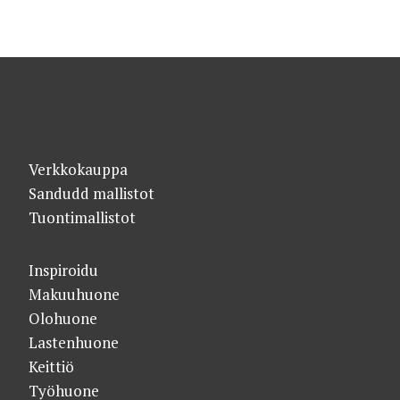
Verkkokauppa
Sandudd mallistot
Tuontimallistot
Inspiroidu
Makuuhuone
Olohuone
Lastenhuone
Keittiö
Työhuone