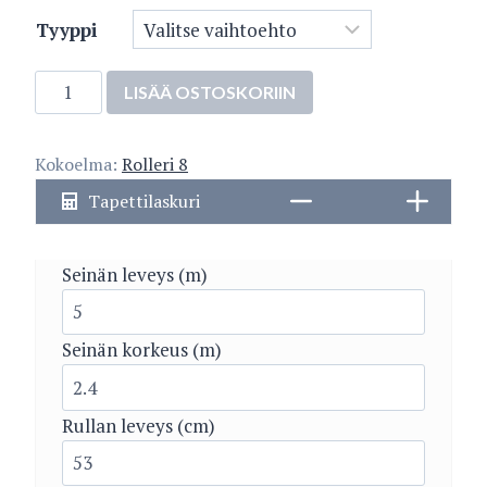
Tyyppi
5209-
LISÄÄ OSTOSKORIIN
5
määrä
Kokoelma:
Rolleri 8
Tapettilaskuri
Seinän leveys (m)
Seinän korkeus (m)
Rullan leveys (cm)