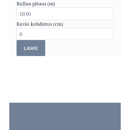
Rullan pituus (m)
Kuvio kohdistus (cm)
LASKE