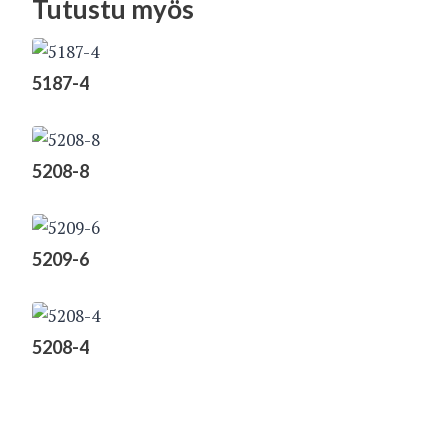
Tutustu myös
5187-4
5208-8
5209-6
5208-4