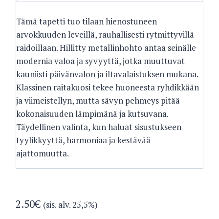
Tämä tapetti tuo tilaan hienostuneen
arvokkuuden leveillä, rauhallisesti rytmittyvillä
raidoillaan. Hillitty metallinhohto antaa seinälle
modernia valoa ja syvyyttä, jotka muuttuvat
kauniisti päivänvalon ja iltavalaistuksen mukana.
Klassinen raitakuosi tekee huoneesta ryhdikkään
ja viimeistellyn, mutta sävyn pehmeys pitää
kokonaisuuden lämpimänä ja kutsuvana.
Täydellinen valinta, kun haluat sisustukseen
tyylikkyyttä, harmoniaa ja kestävää
ajattomuutta.
2.50
€
(sis. alv. 25,5%)