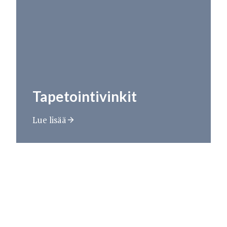
Tapetointivinkit
Lue lisää