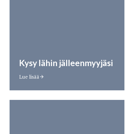
Kysy lähin jälleenmyyjäsi
Lue lisää