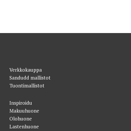
Verkkokauppa
Sandudd mallistot
Tuontimallistot
Inspiroidu
Makuuhuone
Olohuone
Lastenhuone