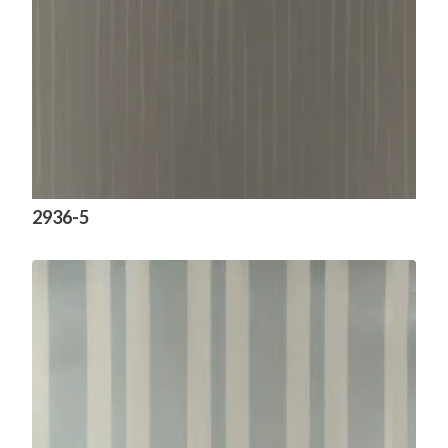
2936-5