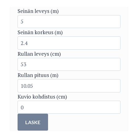
Seinän leveys (m)
Seinän korkeus (m)
Rullan leveys (cm)
Rullan pituus (m)
Kuvio kohdistus (cm)
LASKE