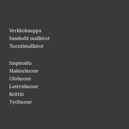
Verkkokauppa
Sandudd mallistot
Tuontimallistot
Inspiroidu
Makuuhuone
Olohuone
Lastenhuone
Keittiö
Työhuone