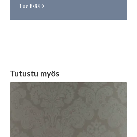
Lue lisää
Tutustu myös