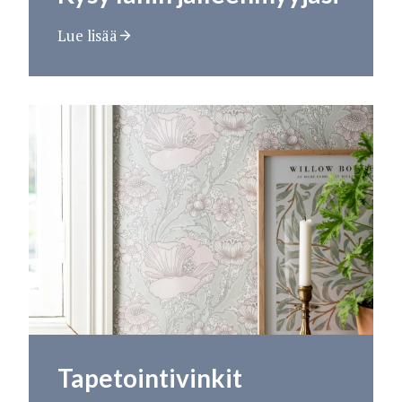
Lue lisää
Tapetointivinkit