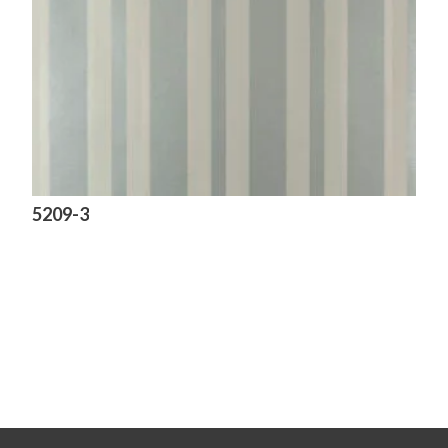
5209-3