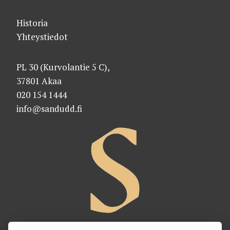
Historia
Yhteystiedot
PL 30 (Kurvolantie 5 C),
37801 Akaa
020 154 1444
info@sandudd.fi