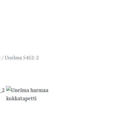
t
/
Unelma 5452-2