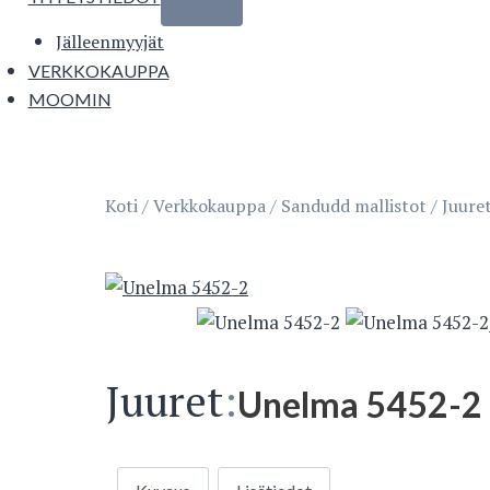
Jälleenmyyjät
VERKKOKAUPPA
MOOMIN
Koti
/
Verkkokauppa
/
Sandudd mallistot
/
Juure
Juuret
:
Unelma 5452-2