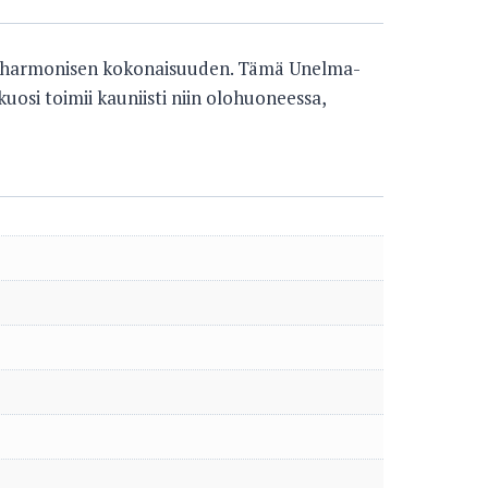
 ja harmonisen kokonaisuuden. Tämä Unelma-
osi toimii kauniisti niin olohuoneessa,