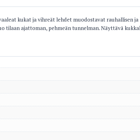
 vaaleat kukat ja vihreät lehdet muodostavat rauhallisen
 luo tilaan ajattoman, pehmeän tunnelman. Näyttävä kukkaku